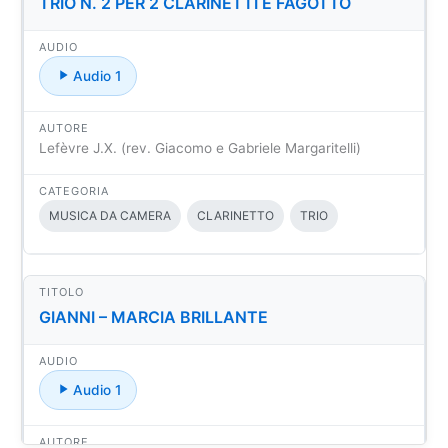
TRIO N. 2 PER 2 CLARINETTI E FAGOTTO
Audio 1
Lefèvre J.X. (rev. Giacomo e Gabriele Margaritelli)
MUSICA DA CAMERA
CLARINETTO
TRIO
GIANNI – MARCIA BRILLANTE
Audio 1