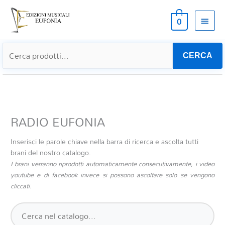
MEN
0
PRIN
CERCA
RADIO EUFONIA
Inserisci le parole chiave nella barra di ricerca e ascolta tutti
brani del nostro catalogo.
I brani verranno riprodotti automaticamente consecutivamente, i video
youtube e di facebook invece si possono ascoltare solo se vengono
cliccati.