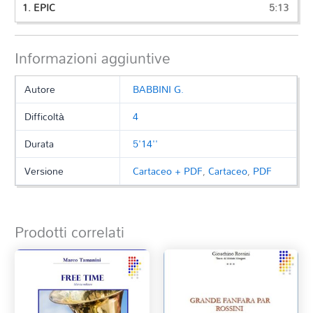
1.
EPIC
5:13
Informazioni aggiuntive
Autore
BABBINI G.
Difficoltà
4
Durata
5'14''
Versione
Cartaceo + PDF
,
Cartaceo
,
PDF
Prodotti correlati