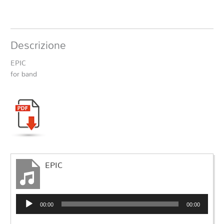
Descrizione
EPIC
for band
EPIC
Audio
00:00
00:00
Player