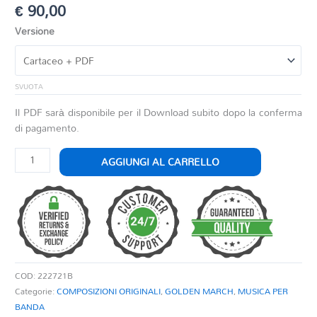
€
90,00
Versione
SVUOTA
Il PDF sarà disponibile per il Download subito dopo la conferma
di pagamento.
EPIC
AGGIUNGI AL CARRELLO
quantità
COD:
222721B
Categorie:
COMPOSIZIONI ORIGINALI
,
GOLDEN MARCH
,
MUSICA PER
BANDA