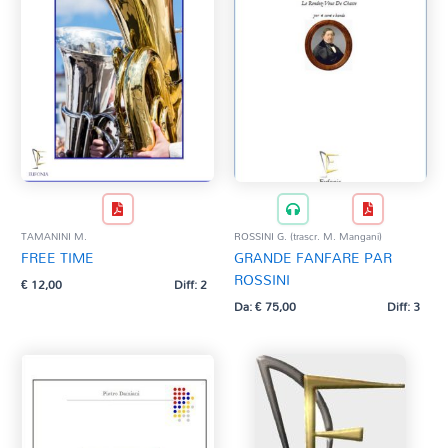
TAMANINI M.
ROSSINI G. (trascr. M. Mangani)
FREE TIME
GRANDE FANFARE PAR
ROSSINI
€
12,00
Diff: 2
Da:
€
75,00
Diff: 3