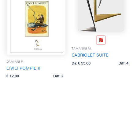
TAMANINI M.
CABRIOLET SUITE
DAMIANI P.
Da:
€
55,00
Diff: 4
CIVICI POMPIERI
€
12,00
Diff: 2