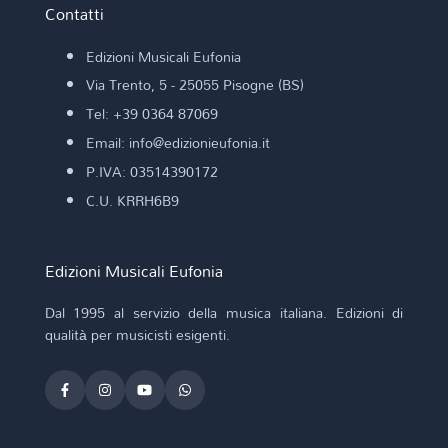
Contatti
Edizioni Musicali Eufonia
Via Trento, 5 - 25055 Pisogne (BS)
Tel: +39 0364 87069
Email: info@edizionieufonia.it
P.IVA: 03514390172
C.U. KRRH6B9
Edizioni Musicali Eufonia
Dal 1995 al servizio della musica italiana. Edizioni di
qualità per musicisti esigenti.