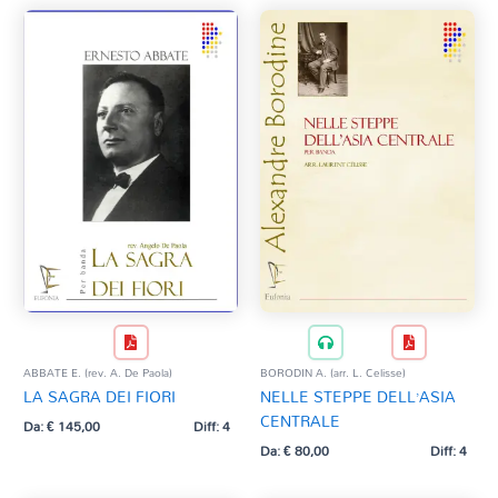
ABBATE E. (rev. A. De Paola)
BORODIN A. (arr. L. Celisse)
LA SAGRA DEI FIORI
NELLE STEPPE DELL’ASIA
CENTRALE
Da:
€
145,00
Diff: 4
Da:
€
80,00
Diff: 4