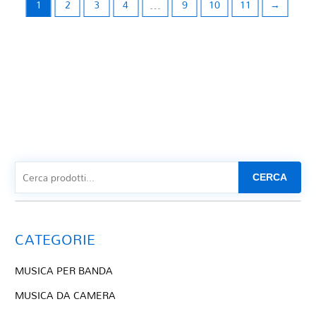
1
2
3
4
…
9
10
11
→
CERCA
CATEGORIE
MUSICA PER BANDA
MUSICA DA CAMERA