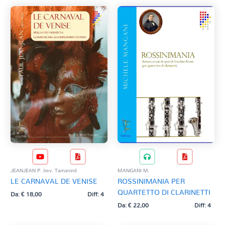
JEANJEAN P. (rev. Tamanini)
MANGANI M.
LE CARNAVAL DE VENISE
ROSSINIMANIA PER
QUARTETTO DI CLARINETTI
Da:
€
18,00
Diff: 4
Da:
€
22,00
Diff: 4