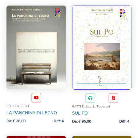
BOTTIGLIERO F.
GATTI D. (rev. L. Tedesco)
LA PANCHINA DI LEGNO
SUL PO
Da:
€
28,00
Diff: 4
Da:
€
96,00
Diff: 4