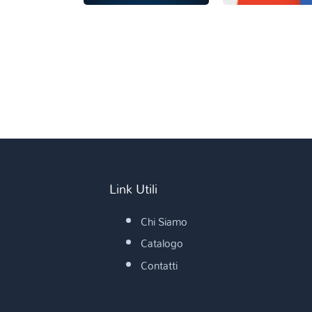
Link Utili
Chi Siamo
Catalogo
Contatti