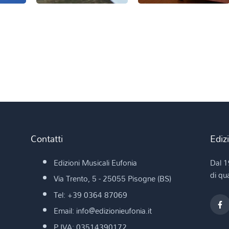
Contatti
Ediz
Edizioni Musicali Eufonia
Dal 1
di qua
Via Trento, 5 - 25055 Pisogne (BS)
Tel: +39 0364 87069
Email: info@edizionieufonia.it
P.IVA: 03514390172