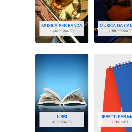
MUSICA PER BANDA
MUSICA DA CA
1.244 PRODOTTI
1.555 PRODOTT
LIBRI
LIBRETTI PER 
27 PRODOTTI
3 PRODOTTI