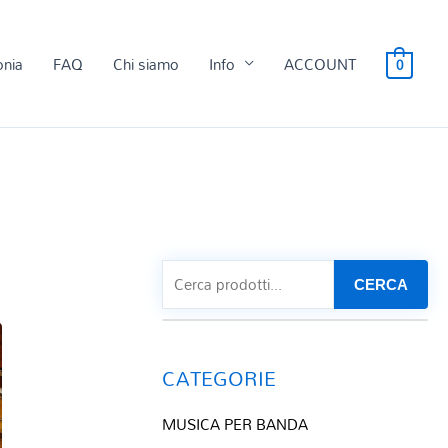
onia
FAQ
Chi siamo
Info
ACCOUNT
0
CERCA
CATEGORIE
MUSICA PER BANDA