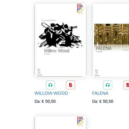
WILLOW WOOD
FALENA
Da:
€
50,50
Da:
€
50,50