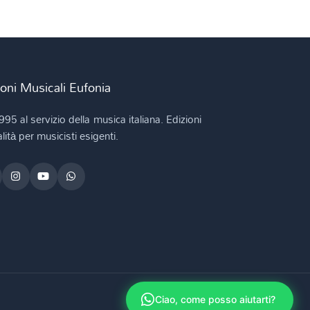
ioni Musicali Eufonia
995 al servizio della musica italiana. Edizioni
lità per musicisti esigenti.
Ciao, come posso aiutarti?