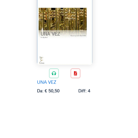
UNA VEZ
Da:
€
50,50
Diff: 4