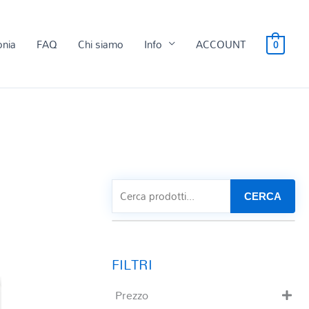
onia
FAQ
Chi siamo
Info
ACCOUNT
0
CERCA
Prezzo