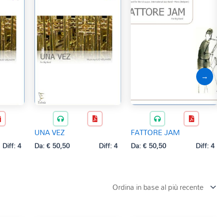
→
UNA VEZ
FATTORE JAM
Diff: 4
Da:
€
50,50
Diff: 4
Da:
€
50,50
Diff: 4