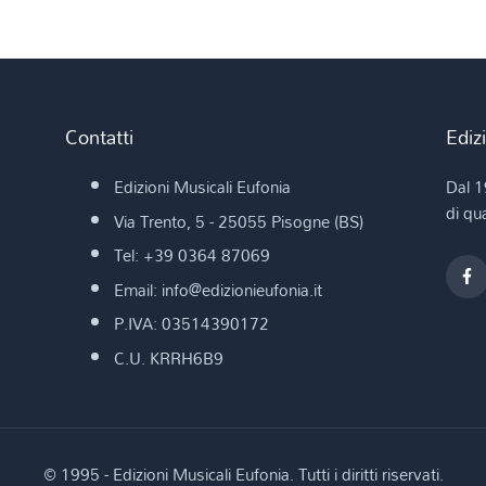
Contatti
Ediz
Edizioni Musicali Eufonia
Dal 1
di qua
Via Trento, 5 - 25055 Pisogne (BS)
Tel: +39 0364 87069
Email: info@edizionieufonia.it
P.IVA: 03514390172
C.U. KRRH6B9
© 1995 - Edizioni Musicali Eufonia. Tutti i diritti riservati.