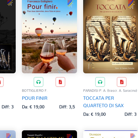
BOTTIGLIERO F.
PARADISI P. A. (trascr. A. Saracino)
POUR FINIR
TOCCATA PER
QUARTETO DI SAX
Diff: 3
Da:
€
19,00
Diff: 3,5
Da:
€
19,00
Diff: 3