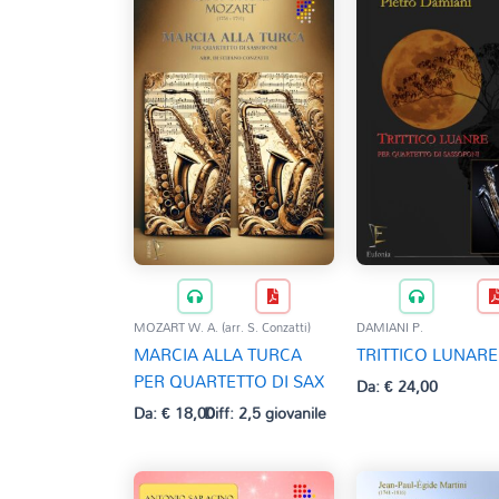
MOZART W. A. (arr. S. Conzatti)
DAMIANI P.
MARCIA ALLA TURCA
TRITTICO LUNARE
PER QUARTETTO DI SAX
Da:
€
24,00
Da:
€
18,00
Diff: 2,5 giovanile