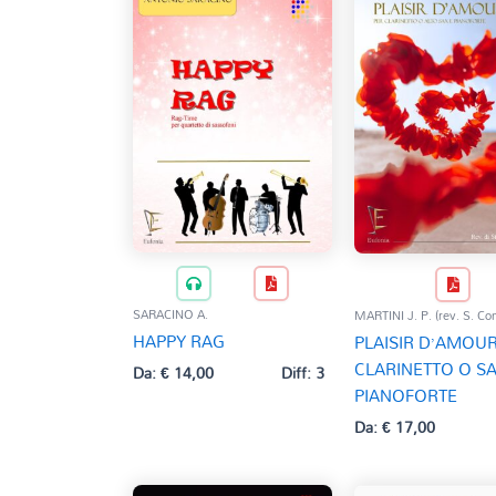
SARACINO A.
MARTINI J. P. (rev. S. Con
HAPPY RAG
PLAISIR D’AMOUR
CLARINETTO O SA
Da:
€
14,00
Diff: 3
PIANOFORTE
Da:
€
17,00