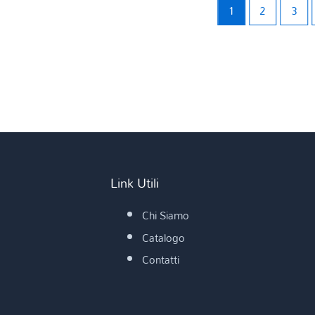
1
2
3
Link Utili
Chi Siamo
Catalogo
Contatti