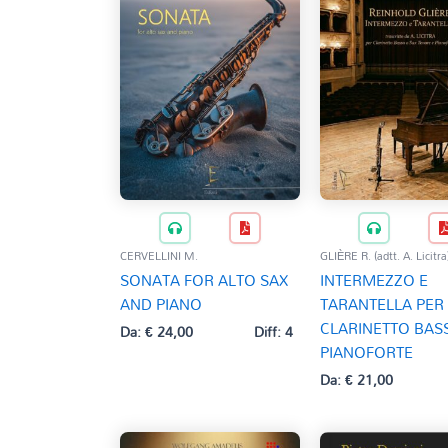
CERVELLINI M.
GLIÈRE R. (adtt. A. Licitra
SONATA FOR ALTO SAX
INTERMEZZO E
AND PIANO
TARANTELLA PER
CLARINETTO BAS
Da:
€
24,00
Diff: 4
PIANOFORTE
Da:
€
21,00