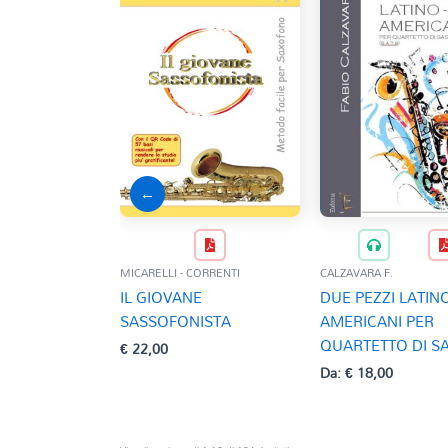
←
MICARELLI - CORRENTI
CALZAVARA F.
IL GIOVANE
DUE PEZZI LATIN
SASSOFONISTA
AMERICANI PER
QUARTETTO DI S
€
22,00
Da:
€
18,00