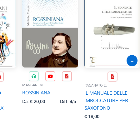
→
MANGANI M.
RAGANATO E.
ROSSINIANA
O
IL MANUALE DELLE
IMBOCCATURE PER
Da:
€
20,00
Diff: 4/5
AX
SAXOFONO
€
18,00