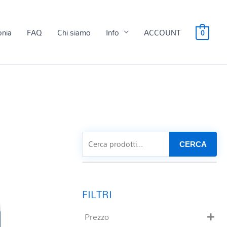
onia
FAQ
Chi siamo
Info
ACCOUNT
0
CERCA
Prezzo