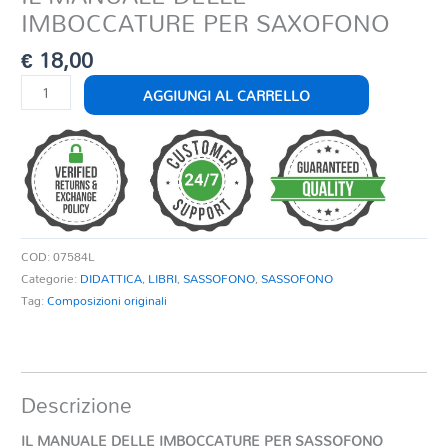
IMBOCCATURE PER SAXOFONO
€
18,00
IL
AGGIUNGI AL CARRELLO
MANUALE
DELLE
IMBOCCATURE
PER
SAXOFONO
quantità
COD:
07584L
Categorie:
DIDATTICA
,
LIBRI
,
SASSOFONO
,
SASSOFONO
Tag:
Composizioni originali
Descrizione
IL MANUALE DELLE IMBOCCATURE PER SASSOFONO