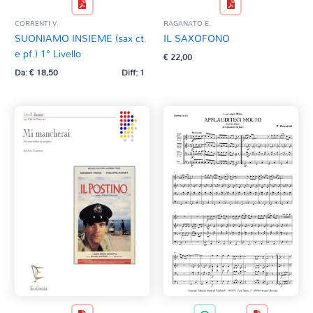
CORRENTI V.
RAGANATO E.
SUONIAMO INSIEME (sax ct.
IL SAXOFONO
e pf.) 1° Livello
€
22,00
Da:
€
18,50
Diff: 1