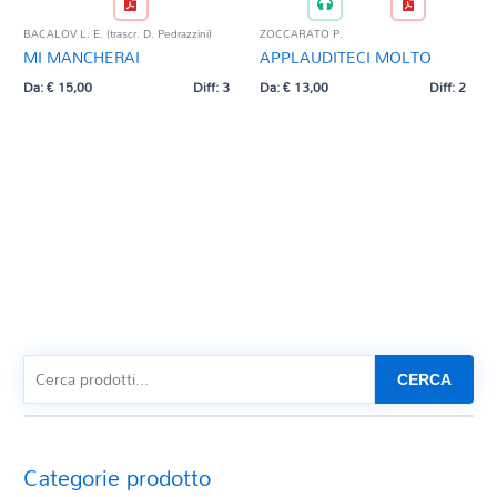
BACALOV L. E. (trascr. D. Pedrazzini)
ZOCCARATO P.
MI MANCHERAI
APPLAUDITECI MOLTO
Da:
€
15,00
Diff: 3
Da:
€
13,00
Diff: 2
CERCA
Categorie prodotto