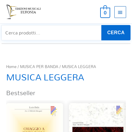
MEN
0
PRIN
CERCA
Home
/
MUSICA PER BANDA
/ MUSICA LEGGERA
MUSICA LEGGERA
Bestseller