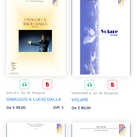
DALLA L. (arr. M. Mangani)
MODUGNO D. (arr. M. Mangani))
OMAGGIO A LUCIO DALLA
VOLARE
Da:
€
95,00
Diff: 3
Da:
€
80,00