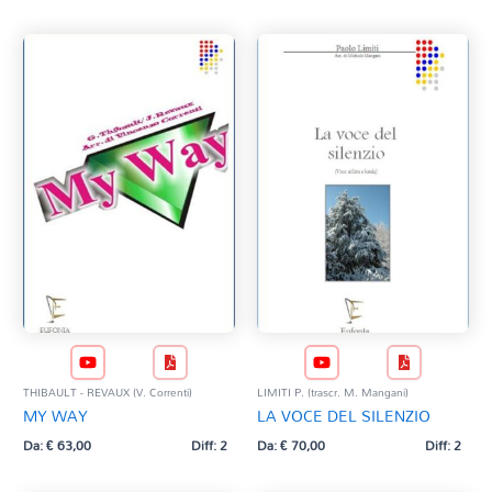
THIBAULT - REVAUX (V. Correnti)
LIMITI P. (trascr. M. Mangani)
MY WAY
LA VOCE DEL SILENZIO
Da:
€
63,00
Diff: 2
Da:
€
70,00
Diff: 2