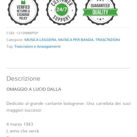
DALLA
quantità
COD:
121098BPDF
Categorie:
MUSICA LEGGERA
,
MUSICA PER BANDA
,
TRASCRIZIONI
Tag:
Trascrizioni e Arrangiamenti
Descrizione
OMAGGIO A LUCIO DALLA
Dedicato al grande cantante bolognese. Una carrellata dei suoi
maggiori successi:
4 marzo 1943
L’anno che verrà