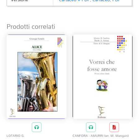
Prodotti correlati
LOTARIO G.
CANFORA - AMURRI (arr. M. Mangani)