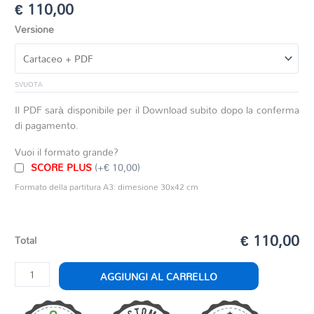
€
110,00
Versione
SVUOTA
Il PDF sarà disponibile per il Download subito dopo la conferma
di pagamento.
Vuoi il formato grande?
SCORE PLUS
(+€ 10,00)
Formato della partitura A3: dimesione 30x42 cm
€ 110,00
Total
OMAGGIO
AGGIUNGI AL CARRELLO
A
LUCIO