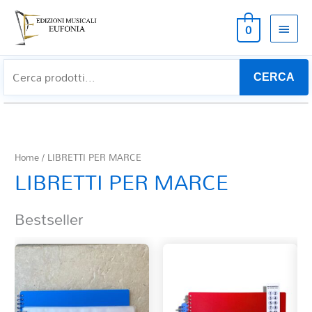
MEN
0
PRIN
CERCA
Home
/ LIBRETTI PER MARCE
LIBRETTI PER MARCE
Bestseller