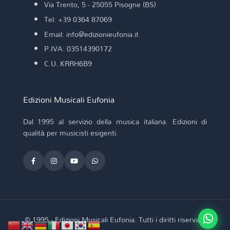
Via Trento, 5 - 25055 Pisogne (BS)
Tel: +39 0364 87069
Email: info@edizionieufonia.it
P.IVA: 03514390172
C.U. KRRH6B9
Edizioni Musicali Eufonia
Dal 1995 al servizio della musica italiana. Edizioni di
qualità per musicisti esigenti.
© 1995 - Edizioni Musicali Eufonia. Tutti i diritti riservati.