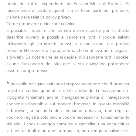
modo del tutto indipendente da Edizioni Musicali Eufonia. Si
raccomanda di visitare questi siti di terze parti per prendere
visione della relativa policy privacy.
Come rimuovere o bloccare i cookie
È possibile impedire che un sito utilizzi i cookie per le attività
descritte ovvero è possibile cancellare tutti i cookie salvati
utilizzando gli strumenti messi a disposizione dal proprio
browser (il browser è il programma che si utilizza per navigare i
siti web). Da notare che se si decide di disabilitare tutti i cookie,
alcune funzionalità del sito che si sta navigando potrebbero
essere compromesse.
È possibile navigare evitando temporaneamente che il browser
registri i cookie generati dai siti abilitando la navigazione in
incognito (chiamata anche “navigazione privata o “navigazione
anonima”) disponibile sui moderni browser. In questa modalità
il browser, a seconda della versione utilizzata, non registra
cookie o registra solo alcuni cookie necessari al funzionamento
del sito. I cookie vengon comunque cancellati una volta chiusa
la finestra. Inoltre, in questa modalità, non vengono salvati i siti