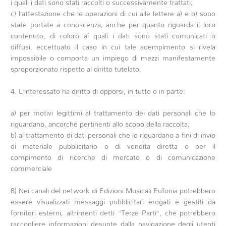
i quali i dati sono stati raccolti o successivamente trattati;
c) l’attestazione che le operazioni di cui alle lettere a) e b) sono
state portate a conoscenza, anche per quanto riguarda il loro
contenuto, di coloro ai quali i dati sono stati comunicati o
diffusi, eccettuato il caso in cui tale adempimento si rivela
impossibile o comporta un impiego di mezzi manifestamente
sproporzionato rispetto al diritto tutelato.
4. L’interessato ha diritto di opporsi, in tutto o in parte:
a) per motivi legittimi al trattamento dei dati personali che lo
riguardano, ancorché pertinenti allo scopo della raccolta;
b) al trattamento di dati personali che lo riguardano a fini di invio
di materiale pubblicitario o di vendita diretta o per il
compimento di ricerche di mercato o di comunicazione
commerciale
8) Nei canali del network di Edizioni Musicali Eufonia potrebbero
essere visualizzati messaggi pubblicitari erogati e gestiti da
fornitori esterni, altrimenti detti “Terze Parti”, che potrebbero
raccogliere informazioni desunte dalla navigazione degli utenti