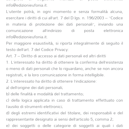
info@edizionieufonia.it.
L’utente potrà, in ogni momento e senza formalità alcuna,
esercitare i diritti di cui all’art. 7 del D.lgs. n. 196/2003 – “Codice
in materia di protezione dei dati personali”, inviando una
comunicazione all’indirizzo di posta elettronica
info@edizionieufonia.it.
Per maggiore esaustività, si riporta integralmente di seguito il
testo dell’art. 7 del Codice Privacy:
Art. 7 – Diritto di accesso ai dati personali ed altri diritti
1. L’interessato ha diritto di ottenere la conferma dell’esistenza
o meno di dati personali che lo riguardano, anche se non ancora
registrati, e la loro comunicazione in forma intelligibile.
2. L’interessato ha diritto di ottenere l’indicazione:
a) dell’origine dei dati personali;
b) delle finalità e modalità del trattamento;
c) della logica applicata in caso di trattamento effettuato con
l’ausilio di strumenti elettronici;
d) degli estremi identificativi del titolare, dei responsabili e del
rappresentante designato ai sensi dell’articolo 5, comma 2;
e) dei soggetti o delle categorie di soggetti ai quali i dati