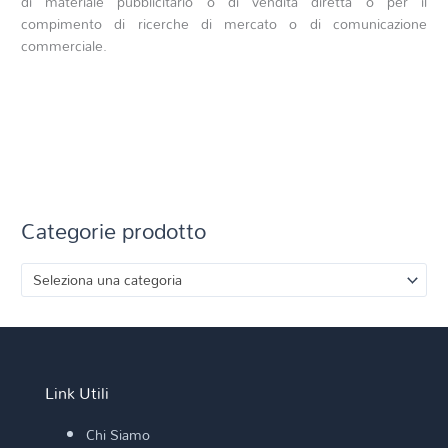
di materiale pubblicitario o di vendita diretta o per il
compimento di ricerche di mercato o di comunicazione
commerciale.
Categorie prodotto
Seleziona una categoria
Link Utili
Chi Siamo