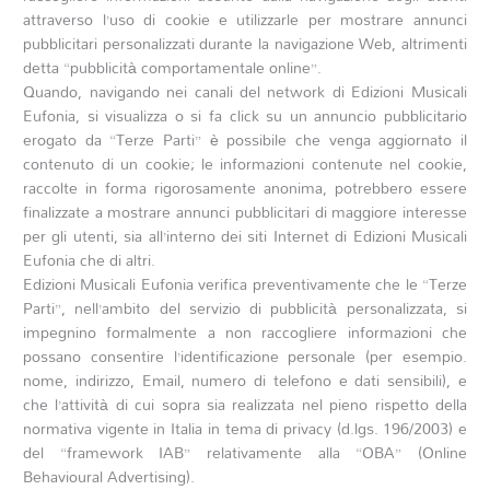
attraverso l’uso di cookie e utilizzarle per mostrare annunci
pubblicitari personalizzati durante la navigazione Web, altrimenti
detta “pubblicità comportamentale online”.
Quando, navigando nei canali del network di Edizioni Musicali
Eufonia, si visualizza o si fa click su un annuncio pubblicitario
erogato da “Terze Parti” è possibile che venga aggiornato il
contenuto di un cookie; le informazioni contenute nel cookie,
raccolte in forma rigorosamente anonima, potrebbero essere
finalizzate a mostrare annunci pubblicitari di maggiore interesse
per gli utenti, sia all’interno dei siti Internet di Edizioni Musicali
Eufonia che di altri.
Edizioni Musicali Eufonia verifica preventivamente che le “Terze
Parti”, nell’ambito del servizio di pubblicità personalizzata, si
impegnino formalmente a non raccogliere informazioni che
possano consentire l’identificazione personale (per esempio.
nome, indirizzo, Email, numero di telefono e dati sensibili), e
che l’attività di cui sopra sia realizzata nel pieno rispetto della
normativa vigente in Italia in tema di privacy (d.lgs. 196/2003) e
del “framework IAB” relativamente alla “OBA” (Online
Behavioural Advertising).