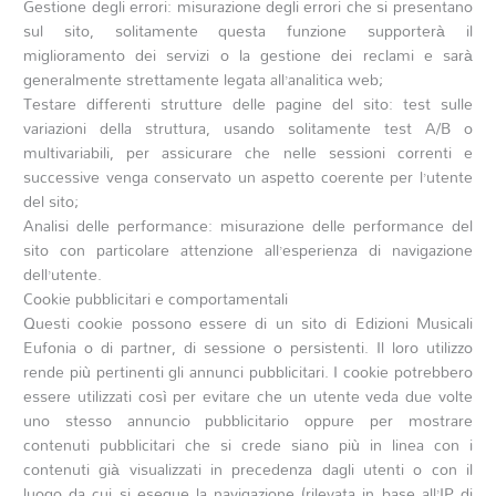
Gestione degli errori: misurazione degli errori che si presentano
sul sito, solitamente questa funzione supporterà il
miglioramento dei servizi o la gestione dei reclami e sarà
generalmente strettamente legata all’analitica web;
Testare differenti strutture delle pagine del sito: test sulle
variazioni della struttura, usando solitamente test A/B o
multivariabili, per assicurare che nelle sessioni correnti e
successive venga conservato un aspetto coerente per l’utente
del sito;
Analisi delle performance: misurazione delle performance del
sito con particolare attenzione all’esperienza di navigazione
dell’utente.
Cookie pubblicitari e comportamentali
Questi cookie possono essere di un sito di Edizioni Musicali
Eufonia o di partner, di sessione o persistenti. Il loro utilizzo
rende più pertinenti gli annunci pubblicitari. I cookie potrebbero
essere utilizzati così per evitare che un utente veda due volte
uno stesso annuncio pubblicitario oppure per mostrare
contenuti pubblicitari che si crede siano più in linea con i
contenuti già visualizzati in precedenza dagli utenti o con il
luogo da cui si esegue la navigazione (rilevata in base all’IP di