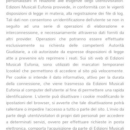
personalizzarli in relazione alle esigenze degli utenti/visitatori.
Edizioni Musicali Eufonia provvede, in conformità con le vigenti
disposizioni di legge in materia, alla registrazione dei file di log.
Tali dati non consentono un’identificazione dell’utente se non in
seguito ad una serie di operazioni di elaborazione e
interconnessione, e necessariamente attraverso dati forniti da
altri provider. Operazioni che potranno essere effettuate
esclusivamente su richiesta delle competenti Autorità
Giudiziarie, a ciò autorizzate da espresse disposizioni di legge
atte a prevenire e/o reprimere i reati. Sui siti web di Edizioni
Musicali Eufonia, sono utilizzati dei marcatori temporanei
(cookie) che permettono di accedere al sito più velocemente.
Per cookie si intende il dato informativo, attivo per la durata
della connessione, che viene trasmesso da Edizioni Musicali
Eufonia al computer dell’utente al fine di permettere una rapida
identificazione. L’utente può disattivare i cookie modificando le
ipostazioni del browser, si avverte che tale disattivazione potrà
rallentare o impedire l’accesso a tutto o parte del sito. L’invio da
parte degli utenti/visitatori di propri dati personali per accedere
a determinati servizi, ovvero per effettuare richieste in posta
elettronica, comporta l’acquisizione da parte di Edizioni Musicali