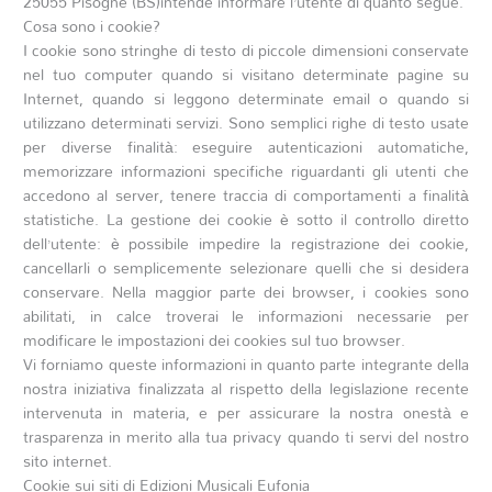
25055 Pisogne (BS)intende informare l’utente di quanto segue.
Cosa sono i cookie?
I cookie sono stringhe di testo di piccole dimensioni conservate
nel tuo computer quando si visitano determinate pagine su
Internet, quando si leggono determinate email o quando si
utilizzano determinati servizi. Sono semplici righe di testo usate
per diverse finalità: eseguire autenticazioni automatiche,
memorizzare informazioni specifiche riguardanti gli utenti che
accedono al server, tenere traccia di comportamenti a finalità
statistiche. La gestione dei cookie è sotto il controllo diretto
dell’utente: è possibile impedire la registrazione dei cookie,
cancellarli o semplicemente selezionare quelli che si desidera
conservare. Nella maggior parte dei browser, i cookies sono
abilitati, in calce troverai le informazioni necessarie per
modificare le impostazioni dei cookies sul tuo browser.
Vi forniamo queste informazioni in quanto parte integrante della
nostra iniziativa finalizzata al rispetto della legislazione recente
intervenuta in materia, e per assicurare la nostra onestà e
trasparenza in merito alla tua privacy quando ti servi del nostro
sito internet.
Cookie sui siti di Edizioni Musicali Eufonia