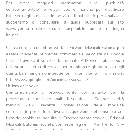
Per avere maggiori informazioni sulla “pubblicità
comportamentale” e relativi cookie, nonché per disattivare
l’utilizzo degli stessi e del servizio di pubblicità personalizzata,
suggeriamo di consultare la guida pubblicata sul sito
www.youronlinechoices.com, disponibile anche in lingua
italiana.
9) In alcuni canali del network di Edizioni Musicali Eufonia può
essere presente pubblicità commerciale veicolata da Google
Italia attraverso il servizio denominato AdSense. Tale servizio
utilizza un sistema di cookie per monitorare gli interessi degli
utenti. La rimandiamo al seguente link per ulteriori informazioni:
http://www.google.com/policies/privacy/ads/
Utilizzo dei cookie
Conformemente al provvedimento del Garante per la
protezione dei dati personali (di seguito, il “Garante”) dell’8
maggio 2014, recante “Individuazione delle modalità
semplificate per l’informativa e l’acquisizione del consenso per
l’uso dei cookie” (di seguito, il “Provvedimento cookie”), Edizioni
Musicali Eufonia, società con sede legale in Via Trento, 5 –