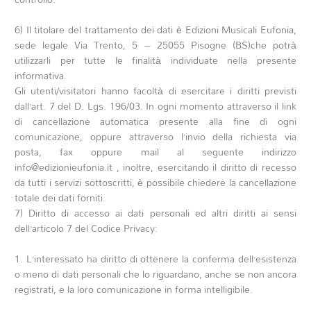
6) Il titolare del trattamento dei dati è Edizioni Musicali Eufonia,
sede legale Via Trento, 5 – 25055 Pisogne (BS)che potrà
utilizzarli per tutte le finalità individuate nella presente
informativa.
Gli utenti/visitatori hanno facoltà di esercitare i diritti previsti
dall’art. 7 del D. Lgs. 196/03. In ogni momento attraverso il link
di cancellazione automatica presente alla fine di ogni
comunicazione, oppure attraverso l’invio della richiesta via
posta, fax oppure mail al seguente indirizzo
info@edizionieufonia.it , inoltre, esercitando il diritto di recesso
da tutti i servizi sottoscritti, è possibile chiedere la cancellazione
totale dei dati forniti.
7) Diritto di accesso ai dati personali ed altri diritti ai sensi
dell’articolo 7 del Codice Privacy:
1. L’interessato ha diritto di ottenere la conferma dell’esistenza
o meno di dati personali che lo riguardano, anche se non ancora
registrati, e la loro comunicazione in forma intelligibile.