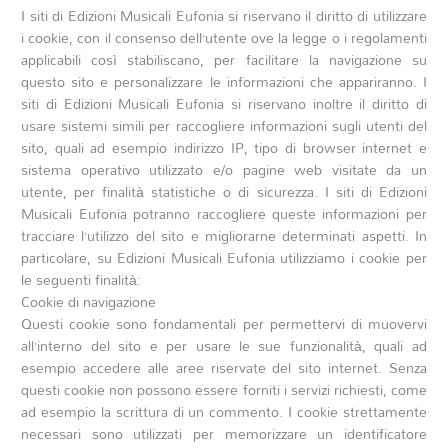
I siti di Edizioni Musicali Eufonia si riservano il diritto di utilizzare
i cookie, con il consenso dell’utente ove la legge o i regolamenti
applicabili così stabiliscano, per facilitare la navigazione su
questo sito e personalizzare le informazioni che appariranno. I
siti di Edizioni Musicali Eufonia si riservano inoltre il diritto di
usare sistemi simili per raccogliere informazioni sugli utenti del
sito, quali ad esempio indirizzo IP, tipo di browser internet e
sistema operativo utilizzato e/o pagine web visitate da un
utente, per finalità statistiche o di sicurezza. I siti di Edizioni
Musicali Eufonia potranno raccogliere queste informazioni per
tracciare l’utilizzo del sito e migliorarne determinati aspetti. In
particolare, su Edizioni Musicali Eufonia utilizziamo i cookie per
le seguenti finalità:
Cookie di navigazione
Questi cookie sono fondamentali per permettervi di muovervi
all’interno del sito e per usare le sue funzionalità, quali ad
esempio accedere alle aree riservate del sito internet. Senza
questi cookie non possono essere forniti i servizi richiesti, come
ad esempio la scrittura di un commento. I cookie strettamente
necessari sono utilizzati per memorizzare un identificatore