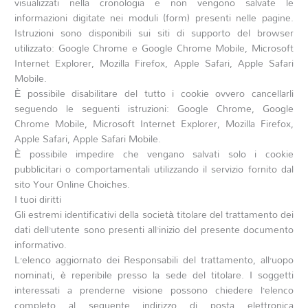
visualizzati nella cronologia e non vengono salvate le
informazioni digitate nei moduli (form) presenti nelle pagine.
Istruzioni sono disponibili sui siti di supporto del browser
utilizzato: Google Chrome e Google Chrome Mobile, Microsoft
Internet Explorer, Mozilla Firefox, Apple Safari, Apple Safari
Mobile.
È possibile disabilitare del tutto i cookie ovvero cancellarli
seguendo le seguenti istruzioni: Google Chrome, Google
Chrome Mobile, Microsoft Internet Explorer, Mozilla Firefox,
Apple Safari, Apple Safari Mobile.
È possibile impedire che vengano salvati solo i cookie
pubblicitari o comportamentali utilizzando il servizio fornito dal
sito Your Online Choiches.
I tuoi diritti
Gli estremi identificativi della società titolare del trattamento dei
dati dell’utente sono presenti all’inizio del presente documento
informativo.
L’elenco aggiornato dei Responsabili del trattamento, all’uopo
nominati, è reperibile presso la sede del titolare. I soggetti
interessati a prenderne visione possono chiedere l’elenco
completo al seguente indirizzo di posta elettronica