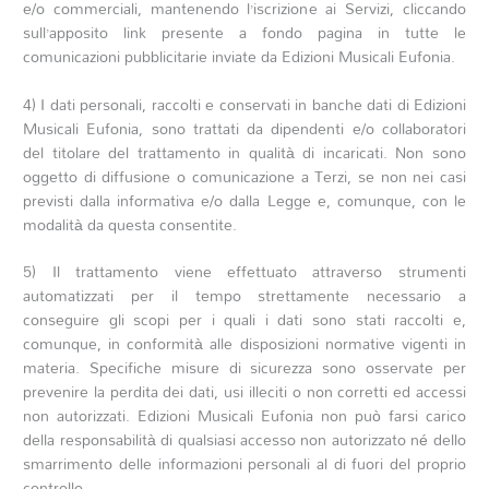
e/o commerciali, mantenendo l’iscrizione ai Servizi, cliccando
sull’apposito link presente a fondo pagina in tutte le
comunicazioni pubblicitarie inviate da Edizioni Musicali Eufonia.
4) I dati personali, raccolti e conservati in banche dati di Edizioni
Musicali Eufonia, sono trattati da dipendenti e/o collaboratori
del titolare del trattamento in qualità di incaricati. Non sono
oggetto di diffusione o comunicazione a Terzi, se non nei casi
previsti dalla informativa e/o dalla Legge e, comunque, con le
modalità da questa consentite.
5) Il trattamento viene effettuato attraverso strumenti
automatizzati per il tempo strettamente necessario a
conseguire gli scopi per i quali i dati sono stati raccolti e,
comunque, in conformità alle disposizioni normative vigenti in
materia. Specifiche misure di sicurezza sono osservate per
prevenire la perdita dei dati, usi illeciti o non corretti ed accessi
non autorizzati. Edizioni Musicali Eufonia non può farsi carico
della responsabilità di qualsiasi accesso non autorizzato né dello
smarrimento delle informazioni personali al di fuori del proprio
controllo.