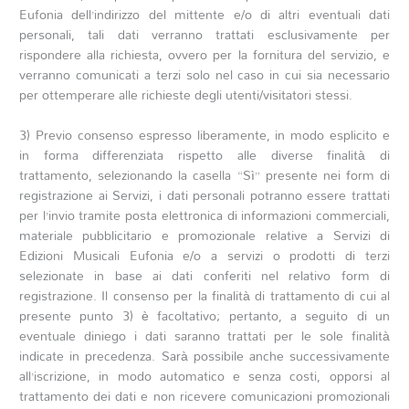
Eufonia dell’indirizzo del mittente e/o di altri eventuali dati
personali, tali dati verranno trattati esclusivamente per
rispondere alla richiesta, ovvero per la fornitura del servizio, e
verranno comunicati a terzi solo nel caso in cui sia necessario
per ottemperare alle richieste degli utenti/visitatori stessi.
3) Previo consenso espresso liberamente, in modo esplicito e
in forma differenziata rispetto alle diverse finalità di
trattamento, selezionando la casella “Sì” presente nei form di
registrazione ai Servizi, i dati personali potranno essere trattati
per l’invio tramite posta elettronica di informazioni commerciali,
materiale pubblicitario e promozionale relative a Servizi di
Edizioni Musicali Eufonia e/o a servizi o prodotti di terzi
selezionate in base ai dati conferiti nel relativo form di
registrazione. Il consenso per la finalità di trattamento di cui al
presente punto 3) è facoltativo; pertanto, a seguito di un
eventuale diniego i dati saranno trattati per le sole finalità
indicate in precedenza. Sarà possibile anche successivamente
all’iscrizione, in modo automatico e senza costi, opporsi al
trattamento dei dati e non ricevere comunicazioni promozionali