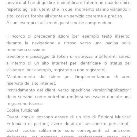
univoco al fine di gestire e identificare l’utente in quanto unico
rispetto agli altri utenti che in quel momento stanno visitando il
sito, così da fornire all’utente un servizio coerente e preciso.
Alcuni esempi di utilizzo di questi cookie comprendono:
Il ricordo di precedenti azioni (per esempio testo inserito)
durante la navigazione a ritroso verso una pagina nella
medesima sessione;
Gestione e passaggio di token di sicurezza a differenti servizi
all’interno di un sito internet per identificare lo status del
visitatore (per esempio, registrato o non registrato);
Mantenimento dei token per l’implementazione di aree
riservate del sito internet;
Instradamento dei clienti verso specifiche versioni/applicazioni
di un servizio, come potrebbe rendersi necessario durante una
migrazione tecnica.
Cookie funzionali
Questi cookie possono essere di un sito di Edizioni Musicali
Eufonia o di partner, avere durata di sessione o persistenti.
Questi cookie solitamente sono conseguenti ad un’azione
dell’utente, ma possono essere implementati anche nella