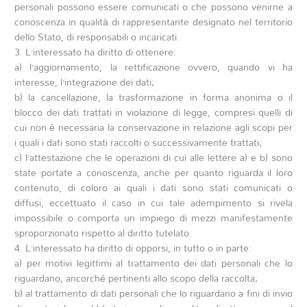
personali possono essere comunicati o che possono venirne a
conoscenza in qualità di rappresentante designato nel territorio
dello Stato, di responsabili o incaricati.
3. L’interessato ha diritto di ottenere:
a) l’aggiornamento, la rettificazione ovvero, quando vi ha
interesse, l’integrazione dei dati;
b) la cancellazione, la trasformazione in forma anonima o il
blocco dei dati trattati in violazione di legge, compresi quelli di
cui non è necessaria la conservazione in relazione agli scopi per
i quali i dati sono stati raccolti o successivamente trattati;
c) l’attestazione che le operazioni di cui alle lettere a) e b) sono
state portate a conoscenza, anche per quanto riguarda il loro
contenuto, di coloro ai quali i dati sono stati comunicati o
diffusi, eccettuato il caso in cui tale adempimento si rivela
impossibile o comporta un impiego di mezzi manifestamente
sproporzionato rispetto al diritto tutelato.
4. L’interessato ha diritto di opporsi, in tutto o in parte:
a) per motivi legittimi al trattamento dei dati personali che lo
riguardano, ancorché pertinenti allo scopo della raccolta;
b) al trattamento di dati personali che lo riguardano a fini di invio