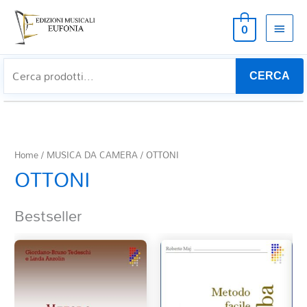
MEN
0
PRIN
CERCA
Home
/
MUSICA DA CAMERA
/ OTTONI
OTTONI
Bestseller