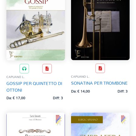
CAPUANO L.
CAPUANO L.
SONATINA PER TROMBONE
GOSSIP PER QUINTETTO DI
OTTONI
Da:
€
14,00
Diff: 3
Da:
€
17,00
Diff: 3