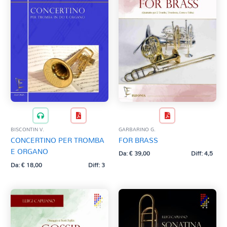
GARBARINO G.
BISCONTIN V.
FOR BRASS
CONCERTINO PER TROMBA
E ORGANO
Da:
€
39,00
Diff: 4,5
Da:
€
18,00
Diff: 3