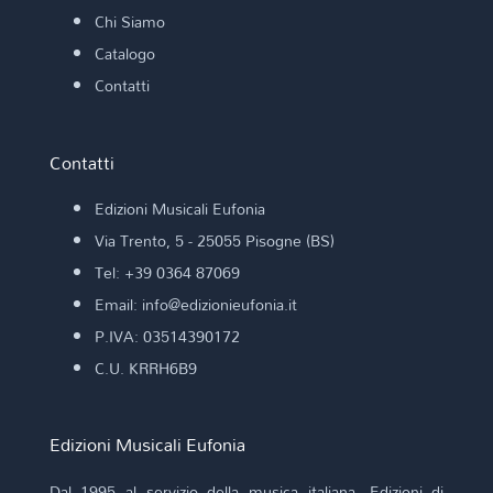
Chi Siamo
Catalogo
Contatti
Contatti
Edizioni Musicali Eufonia
Via Trento, 5 - 25055 Pisogne (BS)
Tel: +39 0364 87069
Email: info@edizionieufonia.it
P.IVA: 03514390172
C.U. KRRH6B9
Edizioni Musicali Eufonia
Dal 1995 al servizio della musica italiana. Edizioni di