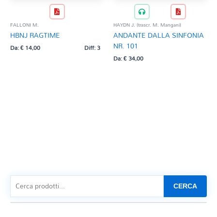
FALLONI M.
HAYDN J. (trascr. M. Mangani)
HBNJ RAGTIME
ANDANTE DALLA SINFONIA
NR. 101
Da:
€
14,00
Diff: 3
Da:
€
34,00
CERCA