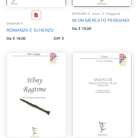
KETELBEY A. (trascr. S. Maggioni)
IN UN MERCATO PERSIANO
DAMIANI P.
Da:
€
19,00
ROMANZA E SCHERZO
Da:
€
18,00
Diff: 5