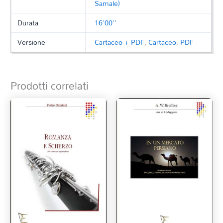
Samale)
Durata
16'00''
Versione
Cartaceo + PDF
,
Cartaceo
,
PDF
Prodotti correlati