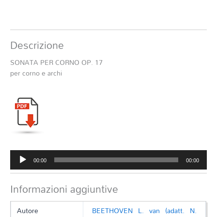
Descrizione
SONATA PER CORNO OP. 17
per corno e archi
Audio
00:00
00:00
Player
Informazioni aggiuntive
Autore
BEETHOVEN L. van (adatt. N.