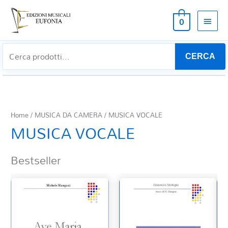
MEN
0
PRIN
CERCA
Home
/
MUSICA DA CAMERA
/ MUSICA VOCALE
MUSICA VOCALE
Bestseller