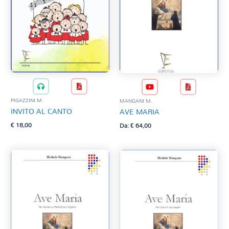
PIGAZZINI M.
MANGANI M.
INVITO AL CANTO
AVE MARIA
€
18,00
Da:
€
64,00