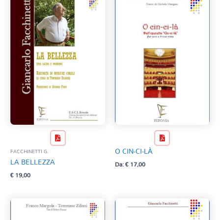
O CIN-CI-LÀ
FACCHINETTI G.
LA BELLEZZA
Da:
€
17,00
€
19,00