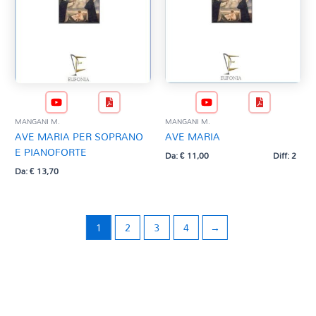
MANGANI M.
MANGANI M.
AVE MARIA PER SOPRANO
AVE MARIA
E PIANOFORTE
Da:
€
11,00
Diff: 2
Da:
€
13,70
1
2
3
4
→