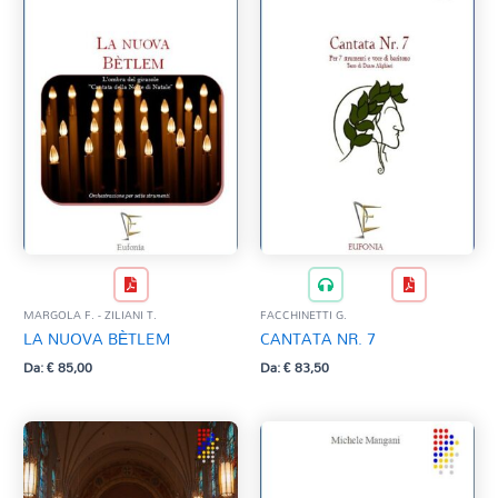
MARGOLA F. - ZILIANI T.
FACCHINETTI G.
LA NUOVA BÈTLEM
CANTATA NR. 7
Da:
€
85,00
Da:
€
83,50