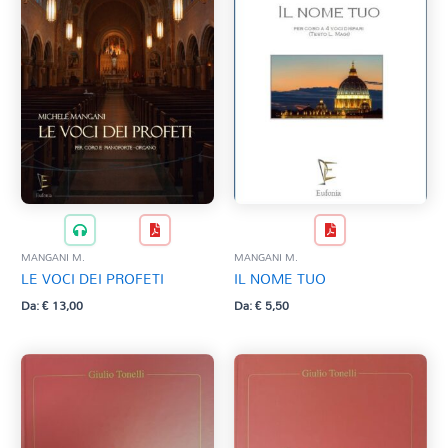
MANGANI M.
MANGANI M.
LE VOCI DEI PROFETI
IL NOME TUO
Da:
€
13,00
Da:
€
5,50