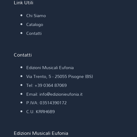
Link Utili
Chi Siamo
Catalogo
Contatti
Contatti
Edizioni Musicali Eufonia
Via Trento, 5 - 25055 Pisogne (BS)
Tel: +39 0364 87069
Email: info@edizionieufonia.it
P.IVA: 03514390172
C.U. KRRH6B9
Edizioni Musicali Eufonia