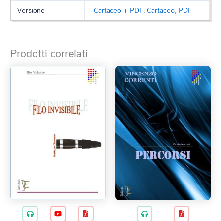
Versione
Cartaceo + PDF
,
Cartaceo
,
PDF
Prodotti correlati