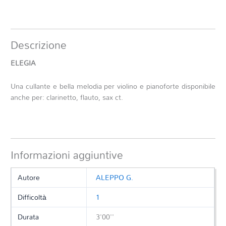
Descrizione
ELEGIA
Una cullante e bella melodia per violino e pianoforte disponibile
anche per: clarinetto, flauto, sax ct.
Informazioni aggiuntive
Autore
ALEPPO G.
Difficoltà
1
Durata
3'00''