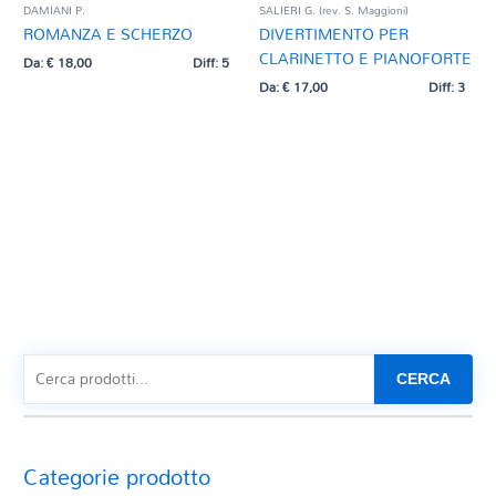
DAMIANI P.
SALIERI G. (rev. S. Maggioni)
ROMANZA E SCHERZO
DIVERTIMENTO PER
CLARINETTO E PIANOFORTE
Da:
€
18,00
Diff: 5
Da:
€
17,00
Diff: 3
CERCA
Categorie prodotto