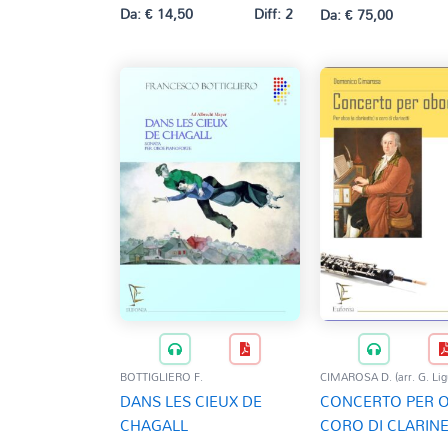
Da:
€
14,50
Diff: 2
Da:
€
75,00
BOTTIGLIERO F.
CIMAROSA D. (arr. G. Ligu
DANS LES CIEUX DE
CONCERTO PER O
CHAGALL
CORO DI CLARINE