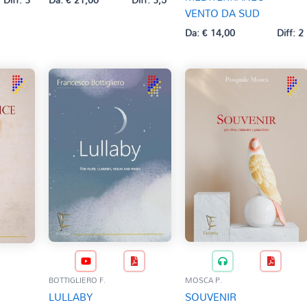
VENTO DA SUD
Da:
€
14,00
Diff: 2
BOTTIGLIERO F.
MOSCA P.
LULLABY
SOUVENIR