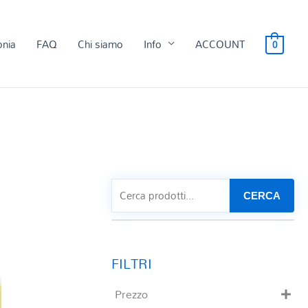
onia
FAQ
Chi siamo
Info
ACCOUNT
0
CERCA
Prezzo