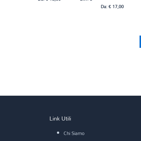
Da:
€
17,00
Link Utili
Chi Siamo