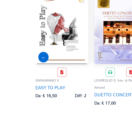
←
SIMMARANO V.
LOVREGLIO D. (rev. di Ri
EASY TO PLAY
Amore)
DUETTO CONCER
Da:
€
16,50
Diff: 2
Da:
€
17,00