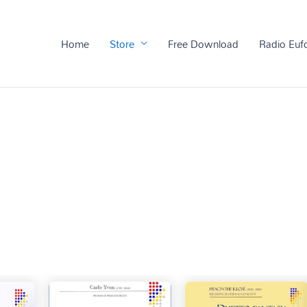
Home
Store
Free Download
Radio Euf