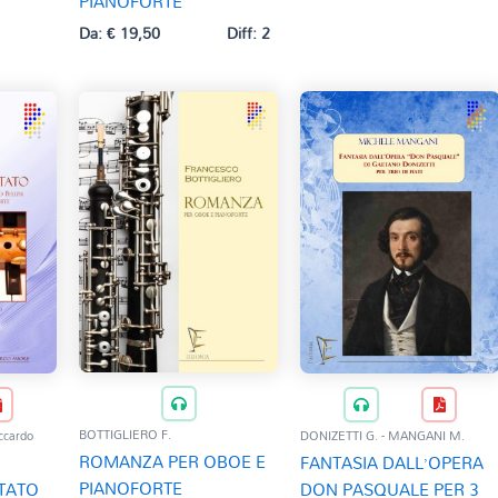
PIANOFORTE
Da:
€
19,50
Diff: 2
BOTTIGLIERO F.
ccardo
DONIZETTI G. - MANGANI M.
ROMANZA PER OBOE E
FANTASIA DALL’OPERA
PIANOFORTE
TATO
DON PASQUALE PER 3