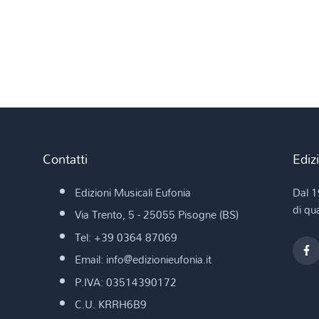
Contatti
Ediz
Edizioni Musicali Eufonia
Dal 1
di qua
Via Trento, 5 - 25055 Pisogne (BS)
Tel: +39 0364 87069
Email: info@edizionieufonia.it
P.IVA: 03514390172
C.U. KRRH6B9