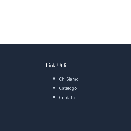
Link Utili
Chi Siamo
Catalogo
Contatti