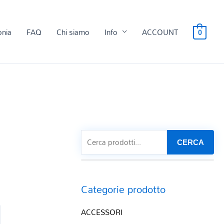
onia
FAQ
Chi siamo
Info
ACCOUNT
0
CERCA
Categorie prodotto
ACCESSORI