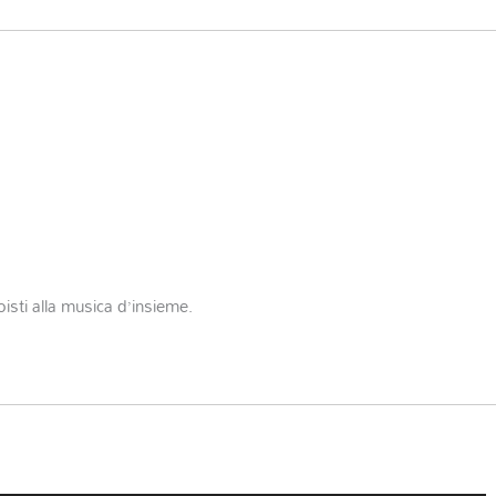
boisti alla musica d’insieme.
d