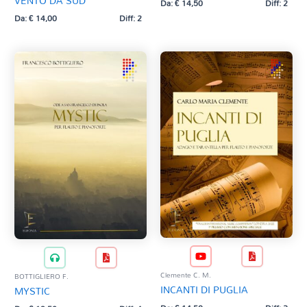
VENTO DA SUD
Da:
€
14,50
Diff: 2
Da:
€
14,00
Diff: 2
Clemente C. M.
BOTTIGLIERO F.
INCANTI DI PUGLIA
MYSTIC