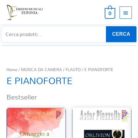
MEN
0
PRIN
CERCA
Home
/
MUSICA DA CAMERA
/
FLAUTO
/ E PIANOFORTE
E PIANOFORTE
Bestseller