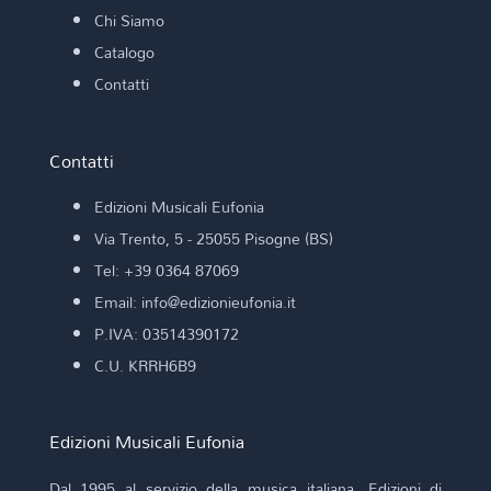
Chi Siamo
Catalogo
Contatti
Contatti
Edizioni Musicali Eufonia
Via Trento, 5 - 25055 Pisogne (BS)
Tel: +39 0364 87069
Email: info@edizionieufonia.it
P.IVA: 03514390172
C.U. KRRH6B9
Edizioni Musicali Eufonia
Dal 1995 al servizio della musica italiana. Edizioni di