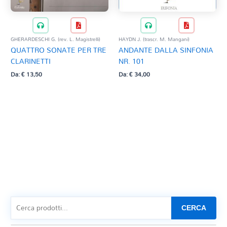
GHERARDESCHI G. (rev. L. Magistrelli)
HAYDN J. (trascr. M. Mangani)
QUATTRO SONATE PER TRE
ANDANTE DALLA SINFONIA
CLARINETTI
NR. 101
Da:
€
13,50
Da:
€
34,00
CERCA