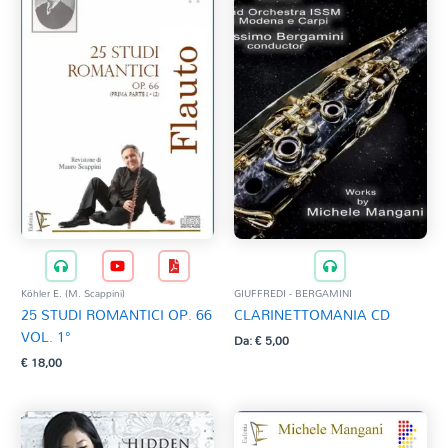
Köhler E. (M. Scappini)
GIUFFREDI - BERGAMINI
25 STUDI ROMANTICI OP. 66
CLARINETTOMANIA CD
VOL. 1°
Da:
€
5,00
€
18,00