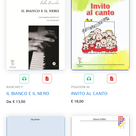
PIGAZZINI M.
BANCHIO F.
INVITO AL CANTO
IL BIANCO E IL NERO
€
18,00
Da:
€
13,50