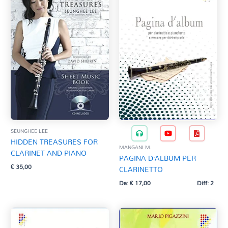
SEUNGHEE LEE
HIDDEN TREASURES FOR
MANGANI M.
CLARINET AND PIANO
PAGINA D’ALBUM PER
€
35,00
CLARINETTO
Da:
€
17,00
Diff: 2