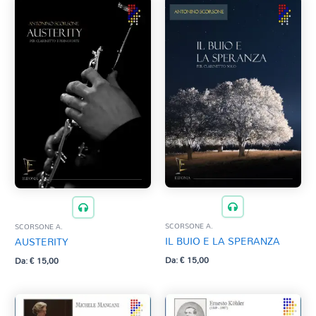
SCORSONE A.
SCORSONE A.
IL BUIO E LA SPERANZA
AUSTERITY
Da:
€
15,00
Da:
€
15,00