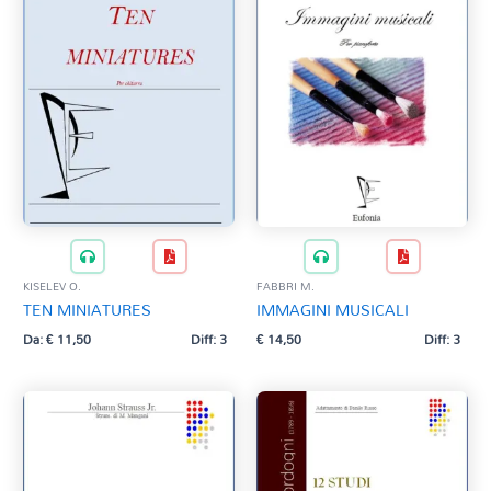
KISELEV O.
FABBRI M.
TEN MINIATURES
IMMAGINI MUSICALI
Da:
€
11,50
Diff: 3
€
14,50
Diff: 3