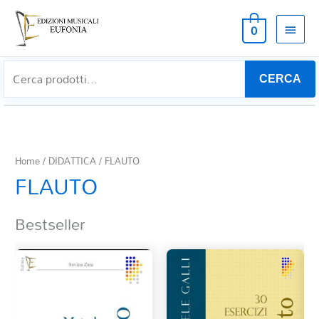
MEN
0
PRIN
CERCA
Home
/
DIDATTICA
/ FLAUTO
FLAUTO
Bestseller