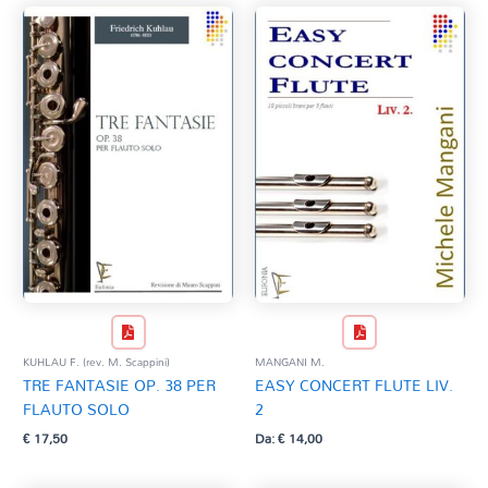
KUHLAU F. (rev. M. Scappini)
MANGANI M.
TRE FANTASIE OP. 38 PER
EASY CONCERT FLUTE LIV.
FLAUTO SOLO
2
€
17,50
Da:
€
14,00