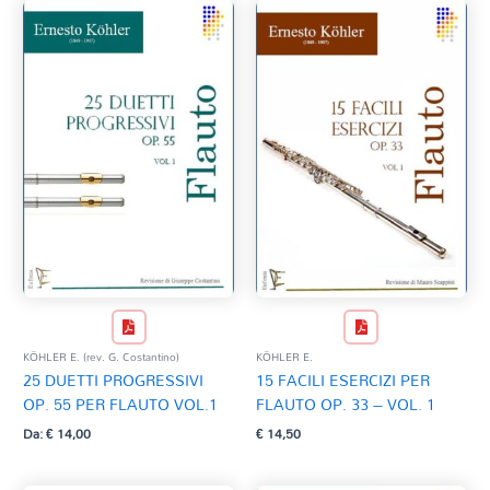
KÖHLER E. (rev. G. Costantino)
KÖHLER E.
25 DUETTI PROGRESSIVI
15 FACILI ESERCIZI PER
OP. 55 PER FLAUTO VOL.1
FLAUTO OP. 33 – VOL. 1
Da:
€
14,00
€
14,50