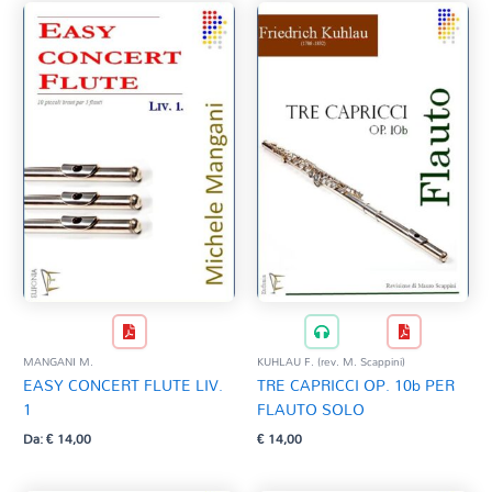
MANGANI M.
KUHLAU F. (rev. M. Scappini)
EASY CONCERT FLUTE LIV.
TRE CAPRICCI OP. 10b PER
1
FLAUTO SOLO
Da:
€
14,00
€
14,00