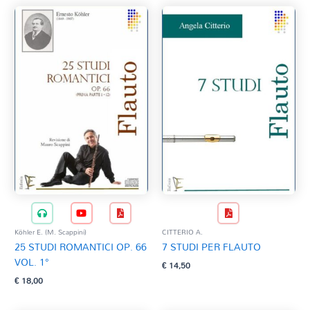
Köhler E. (M. Scappini)
CITTERIO A.
25 STUDI ROMANTICI OP. 66
7 STUDI PER FLAUTO
VOL. 1°
€
14,50
€
18,00