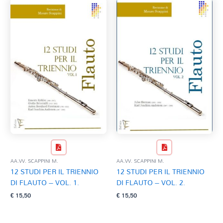
AA.VV. SCAPPINI M.
AA.VV. SCAPPINI M.
12 STUDI PER IL TRIENNIO
12 STUDI PER IL TRIENNIO
DI FLAUTO – VOL. 1.
DI FLAUTO – VOL. 2.
€
15,50
€
15,50