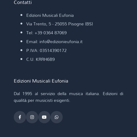
Contatti
Edizioni Musicali Eufonia
Via Trento, 5 - 25055 Pisogne (BS)
Tel: +39 0364 87069
Email: info@edizionieufonia.it
P.IVA: 03514390172
C.U. KRRH6B9
Edizioni Musicali Eufonia
Dal 1995 al servizio della musica italiana. Edizioni di
qualità per musicisti esigenti.