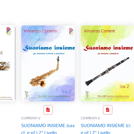
CORRENTI V.
CORRENTI V.
SUONIAMO INSIEME (sax
SUONIAMO INSIEME (cl.
ct. e pf.) 2° Livello
e pf.) 2° Livello