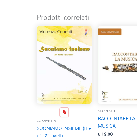
Prodotti correlati
MAZZI M. C.
RACCONTARE LA
CORRENTI V.
MUSICA
SUONIAMO INSIEME (fl. e
€
19,00
pf.) 2° Livello