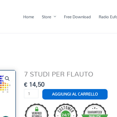
Home
Store
Free Download
Radio Euf
7 STUDI PER FLAUTO
€
14,50
7
AGGIUNGI AL CARRELLO
STUDI
PER
FLAUTO
quantità