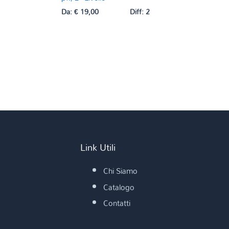
Da:
€
19,00
Diff: 2
Link Utili
Chi Siamo
Catalogo
Contatti