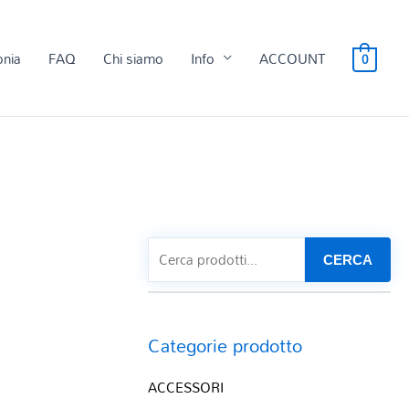
onia
FAQ
Chi siamo
Info
ACCOUNT
0
CERCA
Categorie prodotto
ACCESSORI