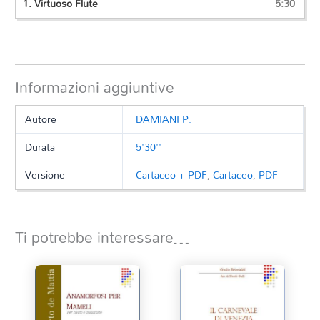
1.
Virtuoso Flute
5:30
Informazioni aggiuntive
Autore
DAMIANI P.
Durata
5'30''
Versione
Cartaceo + PDF
,
Cartaceo
,
PDF
Ti potrebbe interessare…