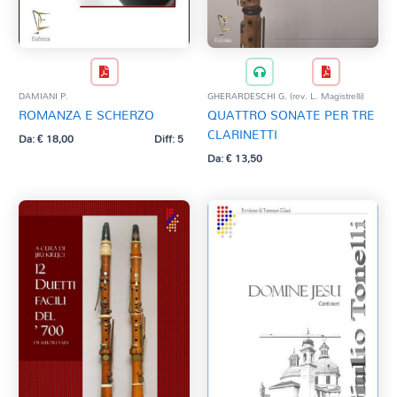
DAMIANI P.
GHERARDESCHI G. (rev. L. Magistrelli)
ROMANZA E SCHERZO
QUATTRO SONATE PER TRE
CLARINETTI
Da:
€
18,00
Diff: 5
Da:
€
13,50