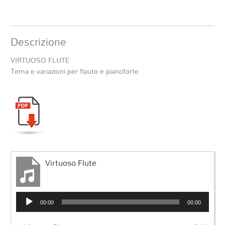
Descrizione
VIRTUOSO FLUTE
Tema e variazioni per flauto e pianoforte
Virtuoso Flute
Audio
00:00
00:00
Player