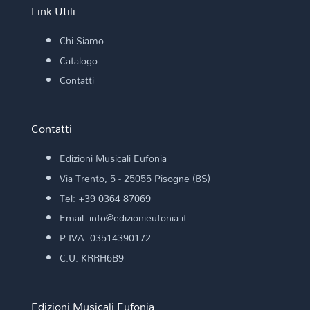
Link Utili
Chi Siamo
Catalogo
Contatti
Contatti
Edizioni Musicali Eufonia
Via Trento, 5 - 25055 Pisogne (BS)
Tel: +39 0364 87069
Email: info@edizionieufonia.it
P.IVA: 03514390172
C.U. KRRH6B9
Edizioni Musicali Eufonia