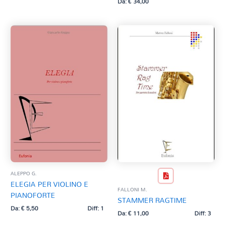
Da:
€
34,00
ALEPPO G.
ELEGIA PER VIOLINO E
FALLONI M.
PIANOFORTE
STAMMER RAGTIME
Da:
€
5,50
Diff: 1
Da:
€
11,00
Diff: 3