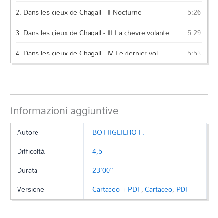
2.
Dans les cieux de Chagall - II Nocturne
5:26
3.
Dans les cieux de Chagall - III La chevre volante
5:29
4.
Dans les cieux de Chagall - IV Le dernier vol
5:53
Informazioni aggiuntive
Autore
BOTTIGLIERO F.
Difficoltà
4,5
Durata
23'00''
Versione
Cartaceo + PDF
,
Cartaceo
,
PDF