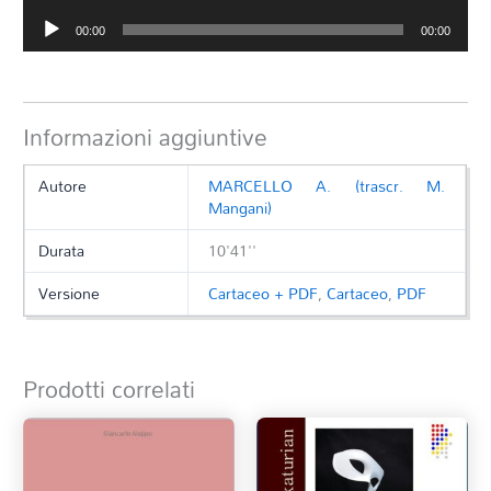
Audio
00:00
00:00
Player
Informazioni aggiuntive
Autore
MARCELLO A. (trascr. M.
Mangani)
Durata
10'41''
Versione
Cartaceo + PDF
,
Cartaceo
,
PDF
Prodotti correlati