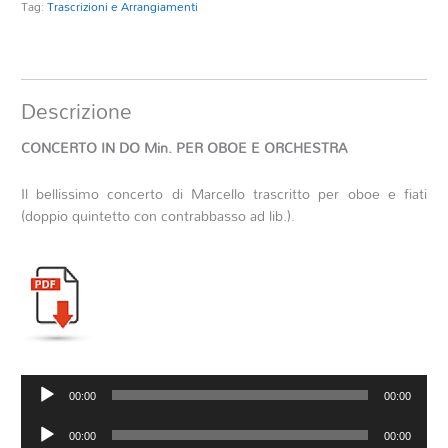
Tag:
Trascrizioni e Arrangiamenti
Descrizione
CONCERTO IN DO Min. PER OBOE E ORCHESTRA
Il bellissimo concerto di Marcello trascritto per oboe e fiati
(doppio quintetto con contrabbasso ad lib.).
Audio
00:00
00:00
Player
Audio
00:00
00:00
Player