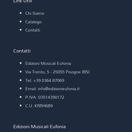
Link Utili
Chi Siamo
Catalogo
Contatti
Contatti
Edizioni Musicali Eufonia
Via Trento, 5 - 25055 Pisogne (BS)
Tel: +39 0364 87069
Email: info@edizionieufonia.it
P.IVA: 03514390172
C.U. KRRH6B9
Edizioni Musicali Eufonia