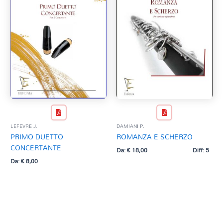
LEFEVRE J.
DAMIANI P.
PRIMO DUETTO
ROMANZA E SCHERZO
CONCERTANTE
Da:
€
18,00
Diff: 5
Da:
€
8,00