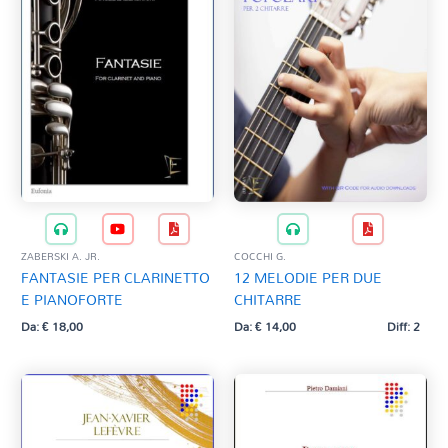
ZABERSKI A. JR.
COCCHI G.
FANTASIE PER CLARINETTO
12 MELODIE PER DUE
E PIANOFORTE
CHITARRE
Da:
€
18,00
Da:
€
14,00
Diff: 2