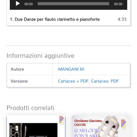
Audio
00:00
00:00
Player
1.
Due Danze per flauto clarinetto e pianoforte
4:33
Informazioni aggiuntive
Autore
MANGANI M.
Versione
Cartaceo + PDF
,
Cartaceo
,
PDF
Prodotti correlati