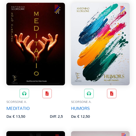
SCORSONE A.
SCORSONE A.
MEDITATIO
HUMORS
Da:
€
13,50
Diff: 2,5
Da:
€
12,50