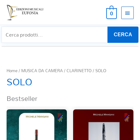
MEN
0
PRIN
CERCA
Home
/
MUSICA DA CAMERA
/
CLARINETTO
/ SOLO
SOLO
Bestseller