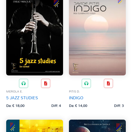
MEROLA E.
PITIS D.
5 JAZZ STUDIES
INDIGO
Da:
€
18,00
Diff: 4
Da:
€
14,00
Diff: 3