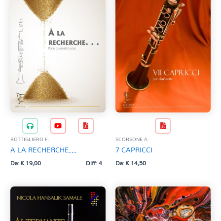
BOTTIGLIERO F.
SCORSONE A.
A LA RECHERCHE…
7 CAPRICCI
Da:
€
19,00
Diff: 4
Da:
€
14,50