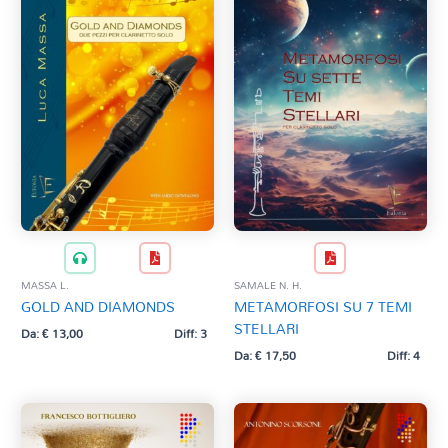
MASSA L.
SAMALE N. H.
GOLD AND DIAMONDS
METAMORFOSI SU 7 TEMI
STELLARI
Da:
€
13,00
Diff: 3
Da:
€
17,50
Diff: 4