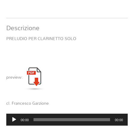
Descrizione
PRELUDIO PER CLARINETTO SOLO
preview:
cl. Francesco Garzione
Audio
00:00
00:00
Player