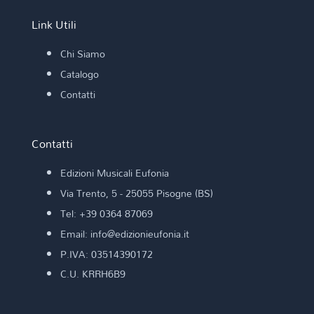
Link Utili
Chi Siamo
Catalogo
Contatti
Contatti
Edizioni Musicali Eufonia
Via Trento, 5 - 25055 Pisogne (BS)
Tel: +39 0364 87069
Email: info@edizionieufonia.it
P.IVA: 03514390172
C.U. KRRH6B9