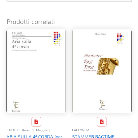
Prodotti correlati
BACH J.S. (trascr. S. Maggioni)
FALLONI M.
ARIA SULLA 4ª CORDA (per
STAMMER RAGTIME