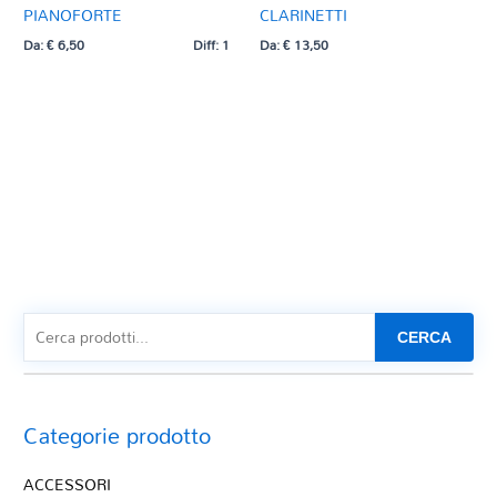
PIANOFORTE
CLARINETTI
Da:
€
6,50
Diff: 1
Da:
€
13,50
CERCA
Categorie prodotto
ACCESSORI