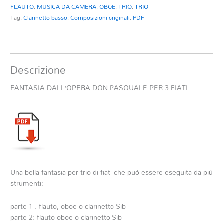
FLAUTO
,
MUSICA DA CAMERA
,
OBOE
,
TRIO
,
TRIO
Tag:
Clarinetto basso
,
Composizioni originali
,
PDF
Descrizione
FANTASIA DALL’OPERA DON PASQUALE PER 3 FIATI
Una bella fantasia per trio di fiati che può essere eseguita da più
strumenti:
parte 1 . flauto, oboe o clarinetto Sib
parte 2: flauto oboe o clarinetto Sib