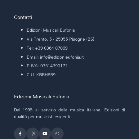
Contatti
Edizioni Musicali Eufonia
Via Trento, 5 - 25055 Pisogne (BS)
Tel: +39 0364 87069
Email: info@edizionieufonia.it
P.IVA: 03514390172
C.U. KRRH6B9
Edizioni Musicali Eufonia
Dal 1995 al servizio della musica italiana. Edizioni di
qualità per musicisti esigenti.