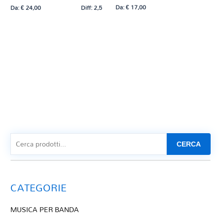
Da:
€
17,00
Da:
€
24,00
Diff: 2,5
CERCA
CATEGORIE
MUSICA PER BANDA