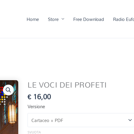
Home
Store
Free Download
Radio Euf
LE VOCI DEI PROFETI
€
16,00
Versione
SVUOTA