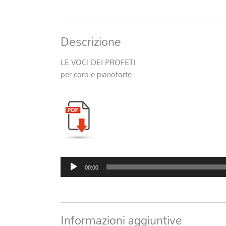
Descrizione
LE VOCI DEI PROFETI
per coro e pianoforte
Audio
00:00
Player
Informazioni aggiuntive