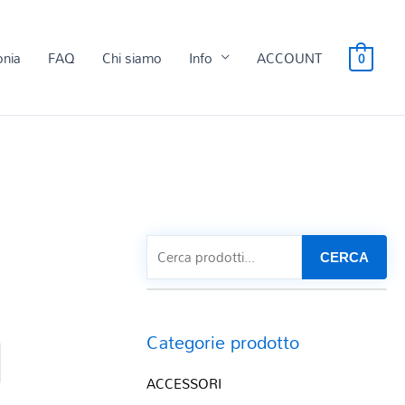
onia
FAQ
Chi siamo
Info
ACCOUNT
0
CERCA
Categorie prodotto
ACCESSORI