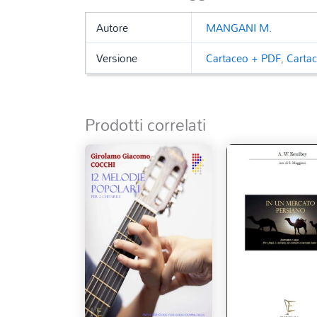
Autore
MANGANI M.
Versione
Cartaceo + PDF
,
Carta
Prodotti correlati