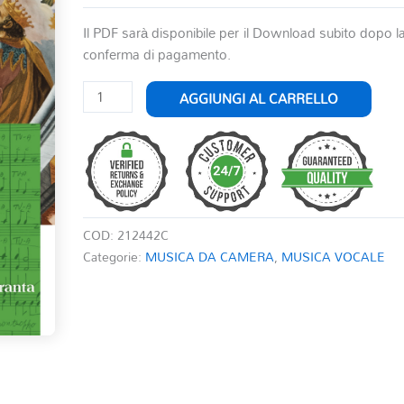
Il PDF sarà disponibile per il Download subito dopo l
conferma di pagamento.
MUSICA
AGGIUNGI AL CARRELLO
SACRA
quantità
COD:
212442C
Categorie:
MUSICA DA CAMERA
,
MUSICA VOCALE