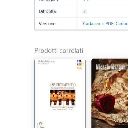
Difficoltà
3
Versione
Cartaceo + PDF
,
Carta
Prodotti correlati