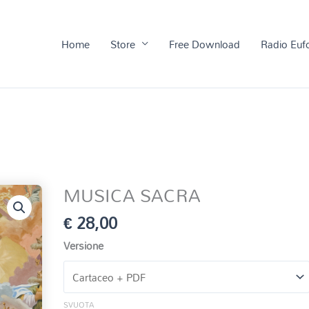
Home
Store
Free Download
Radio Euf
MUSICA SACRA
€
28,00
Versione
SVUOTA