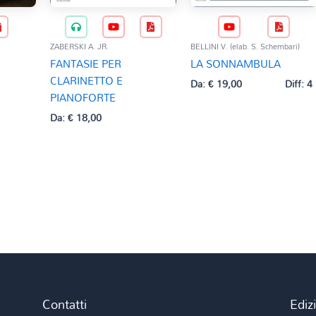
ZABERSKI A. JR.
BELLINI V. (elab. S. Schembari)
FANTASIE PER
LA SONNAMBULA
CLARINETTO E
Da:
€
19,00
Diff: 4
PIANOFORTE
Da:
€
18,00
Contatti
Ediz