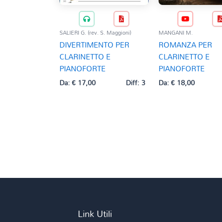
SALIERI G. (rev. S. Maggioni)
MANGANI M.
DIVERTIMENTO PER
ROMANZA PER
CLARINETTO E
CLARINETTO E
PIANOFORTE
PIANOFORTE
Da:
€
17,00
Diff: 3
Da:
€
18,00
Link Utili