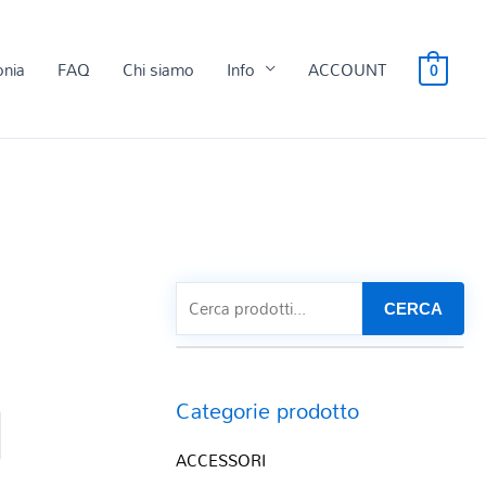
onia
FAQ
Chi siamo
Info
ACCOUNT
0
CERCA
Categorie prodotto
ACCESSORI