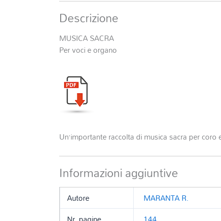
Descrizione
MUSICA SACRA
Per voci e organo
Un’importante raccolta di musica sacra per coro
Informazioni aggiuntive
Autore
MARANTA R.
Nr. pagine
144