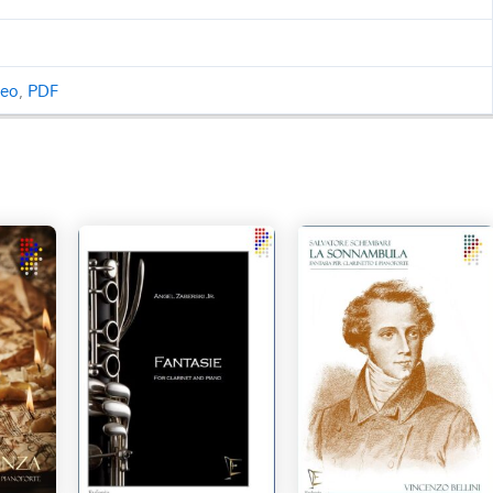
ceo
,
PDF