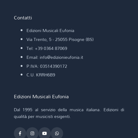
Contatti
Edizioni Musicali Eufonia
Via Trento, 5 - 25055 Pisogne (BS)
Tel: +39 0364 87069
Email: info@edizionieufonia.it
P.IVA: 03514390172
C.U. KRRH6B9
Edizioni Musicali Eufonia
Dal 1995 al servizio della musica italiana. Edizioni di
qualità per musicisti esigenti.