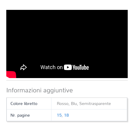
Informazioni aggiuntive
Colore libretto
Rosso, Blu, Semitrasparente
Nr. pagine
15
,
18