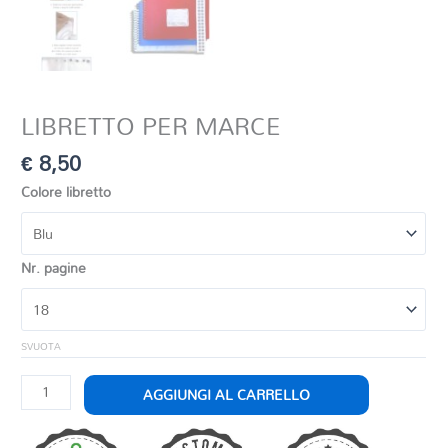
LIBRETTO PER MARCE
€
8,50
Colore libretto
Nr. pagine
SVUOTA
LIBRETTO
AGGIUNGI AL CARRELLO
PER
MARCE