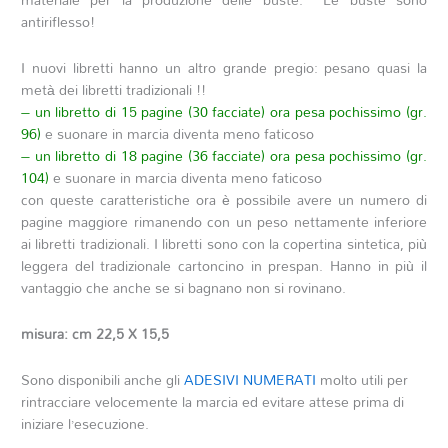
antiriflesso!
I nuovi libretti hanno un altro grande pregio:
pesano quasi
la
metà
dei libretti tradizionali !!
– un libretto di 15 pagine (30 facciate) ora pesa pochissimo (gr.
96)
e suonare in marcia diventa meno faticoso
– un libretto di 18 pagine (36 facciate) ora pesa pochissimo (gr.
104)
e suonare in marcia diventa meno faticoso
con queste caratteristiche ora è possibile avere un numero di
pagine maggiore rimanendo con un peso nettamente inferiore
ai libretti tradizionali.
I libretti sono con la copertina sintetica, più
leggera del tradizionale cartoncino in prespan. Hanno in più il
vantaggio che anche se si bagnano non si rovinano.
misura: cm 22,5 X 15,5
Sono disponibili anche gli
ADESIVI NUMERATI
molto utili per
rintracciare velocemente la marcia ed evitare attese prima di
iniziare l’esecuzione.