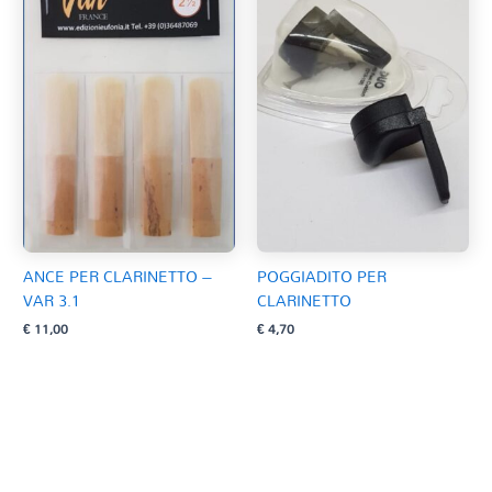
ANCE PER CLARINETTO –
POGGIADITO PER
VAR 3.1
CLARINETTO
€
11,00
€
4,70