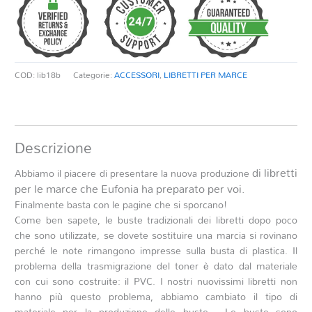
quantità
COD:
lib18b
Categorie:
ACCESSORI
,
LIBRETTI PER MARCE
Descrizione
di libretti
Abbiamo il piacere di presentare la nuova produzione
per le marce che Eufonia ha preparato per voi.
Finalmente basta con le pagine che si sporcano!
Come ben sapete, le buste tradizionali dei libretti dopo poco
che sono utilizzate, se dovete sostituire una marcia si rovinano
perché le note rimangono impresse sulla busta di plastica. Il
problema della trasmigrazione del toner è dato dal materiale
con cui sono costruite: il PVC.
I nostri nuovissimi libretti
non
hanno più questo problema
,
abbiamo cambiato il tipo di
materiale
per la produzione delle buste.
Le buste sono