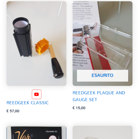
ESAURITO
REEDGEEK PLAQUE AND
GAUGE SET
REEDGEEK CLASSIC
€
15,00
€
57,00