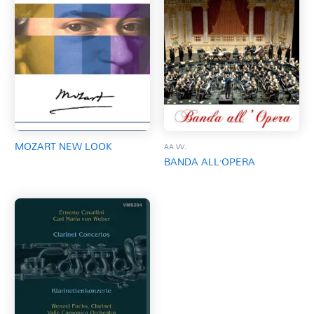
MOZART NEW LOOK
AA.VV.
BANDA ALL’OPERA