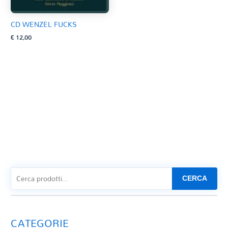
CD WENZEL FUCKS
€
12,00
CERCA
CATEGORIE