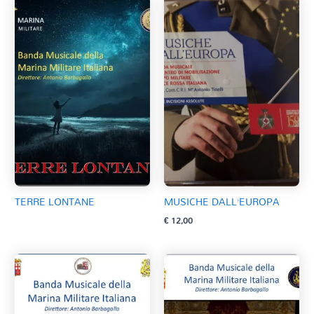
TERRE LONTANE
MUSICHE DALL’EUROPA
€
12,00