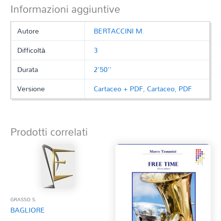
Informazioni aggiuntive
Autore
BERTACCINI M.
Difficoltà
3
Durata
2'50''
Versione
Cartaceo + PDF
,
Cartaceo
,
PDF
Prodotti correlati
GRASSO S.
BAGLIORE