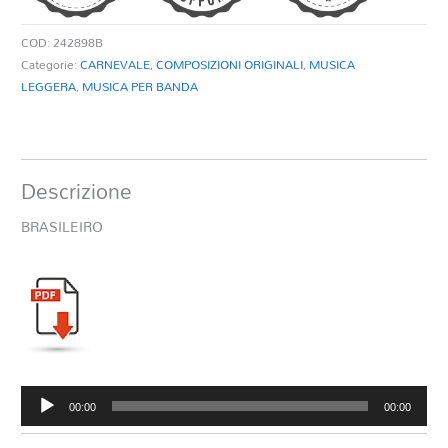
COD:
242898B
Categorie:
CARNEVALE
,
COMPOSIZIONI ORIGINALI
,
MUSICA
LEGGERA
,
MUSICA PER BANDA
Descrizione
BRASILEIRO
Audio
00:00
00:00
Player