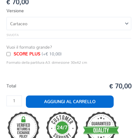
€
70,00
Versione
SVUOTA
Vuoi il formato grande?
SCORE PLUS
(+€ 10,00)
Formato della partitura A3: dimesione 30x42 cm
€ 70,00
Total
BRASILEIRO
AGGIUNGI AL CARRELLO
quantità