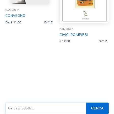
DAMIANI P.
CONVEGNO
Da:
€
11,00
Diff: 2
DAMIANI P.
CIVICI POMPIERI
€
12,00
Diff: 2
CERCA