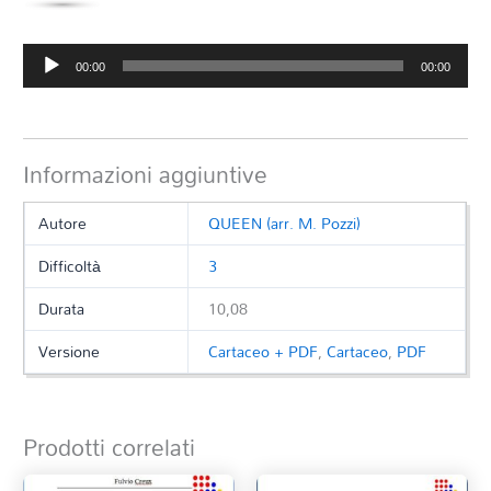
Audio
00:00
00:00
Player
Informazioni aggiuntive
Autore
QUEEN (arr. M. Pozzi)
Difficoltà
3
Durata
10,08
Versione
Cartaceo + PDF
,
Cartaceo
,
PDF
Prodotti correlati