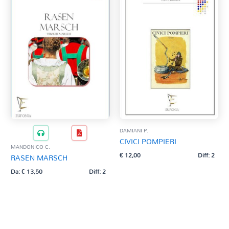
DAMIANI P.
CIVICI POMPIERI
MANDONICO C.
€
12,00
Diff: 2
RASEN MARSCH
Da:
€
13,50
Diff: 2