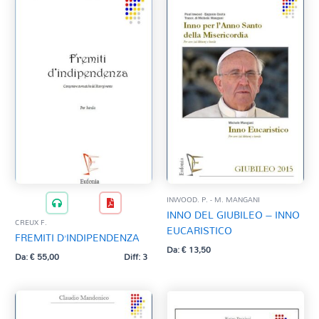
INWOOD. P. - M. MANGANI
INNO DEL GIUBILEO – INNO
CREUX F.
EUCARISTICO
FREMITI D’INDIPENDENZA
Da:
€
13,50
Da:
€
55,00
Diff: 3