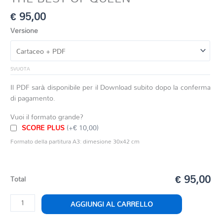
€
95,00
Versione
SVUOTA
Il PDF sarà disponibile per il Download subito dopo la conferma
di pagamento.
Vuoi il formato grande?
SCORE PLUS
(+€ 10,00)
Formato della partitura A3: dimesione 30x42 cm
€ 95,00
Total
THE
AGGIUNGI AL CARRELLO
BEST
OF