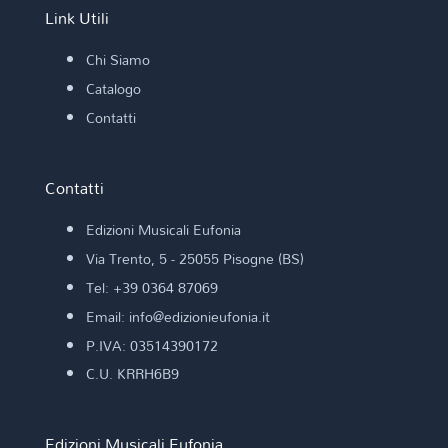
Link Utili
Chi Siamo
Catalogo
Contatti
Contatti
Edizioni Musicali Eufonia
Via Trento, 5 - 25055 Pisogne (BS)
Tel: +39 0364 87069
Email: info@edizionieufonia.it
P.IVA: 03514390172
C.U. KRRH6B9
Edizioni Musicali Eufonia