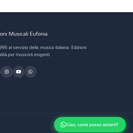
ioni Musicali Eufonia
995 al servizio della musica italiana. Edizioni
lità per musicisti esigenti.
Ciao, come posso aiutarti?