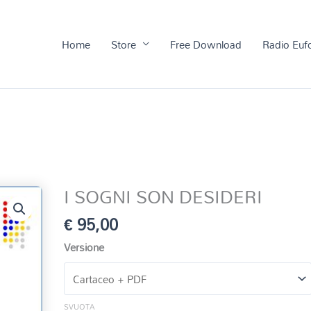
Home
Store
Free Download
Radio Euf
I SOGNI SON DESIDERI
€
95,00
Versione
SVUOTA