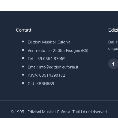
Contatti
Ediz
Edizioni Musicali Eufonia
Dal 1
di qua
Via Trento, 5 - 25055 Pisogne (BS)
Tel: +39 0364 87069
Email: info@edizionieufonia.it
P.IVA: 03514390172
C.U. KRRH6B9
© 1995 - Edizioni Musicali Eufonia. Tutti i diritti riservati.