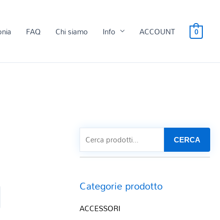
onia
FAQ
Chi siamo
Info
ACCOUNT
0
CERCA
Categorie prodotto
ACCESSORI