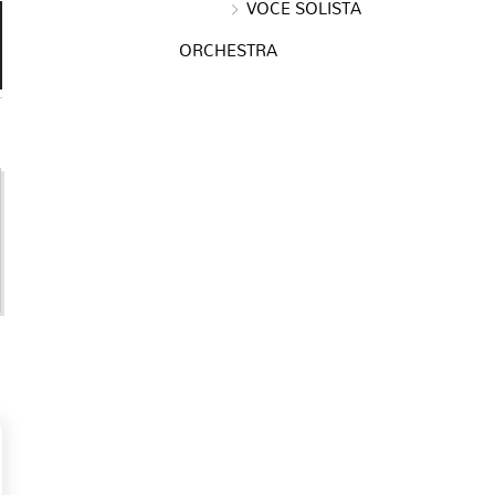
VOCE SOLISTA
ORCHESTRA
e
e