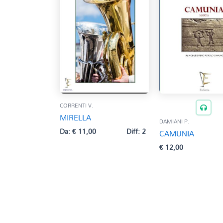
CORRENTI V.
MIRELLA
DAMIANI P.
Da:
€
11,00
Diff: 2
CAMUNIA
€
12,00