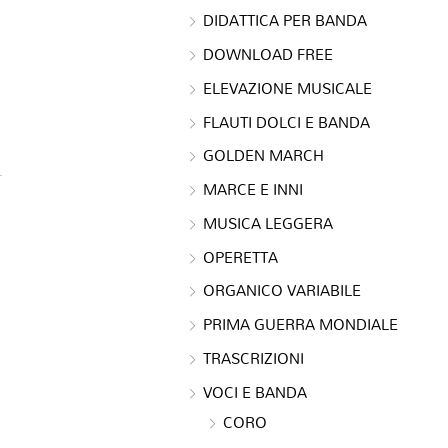
DIDATTICA PER BANDA
DOWNLOAD FREE
ELEVAZIONE MUSICALE
FLAUTI DOLCI E BANDA
GOLDEN MARCH
MARCE E INNI
MUSICA LEGGERA
OPERETTA
ORGANICO VARIABILE
PRIMA GUERRA MONDIALE
TRASCRIZIONI
VOCI E BANDA
CORO