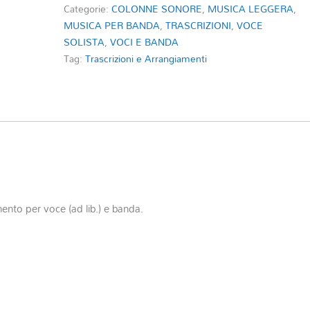
Categorie:
COLONNE SONORE
,
MUSICA LEGGERA
,
MUSICA PER BANDA
,
TRASCRIZIONI
,
VOCE
SOLISTA
,
VOCI E BANDA
Tag:
Trascrizioni e Arrangiamenti
nto per voce (ad lib.) e banda.