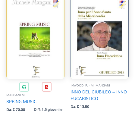
INWOOD. P. - M. MANGANI
INNO DEL GIUBILEO – INNO
MANGANI M.
EUCARISTICO
SPRING MUSIC
Da:
€
13,50
Da:
€
70,00
Diff: 1,5 giovanile