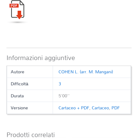
Informazioni aggiuntive
Autore
COHEN L. (arr. M. Mangani)
Difficoltà
3
Durata
5'00''
Versione
Cartaceo + PDF
,
Cartaceo
,
PDF
Prodotti correlati