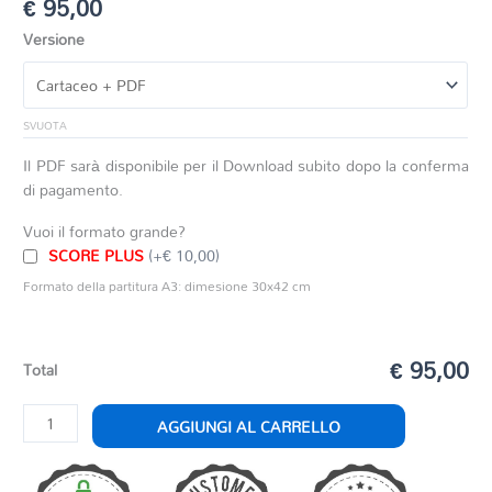
€
95,00
Versione
SVUOTA
Il PDF sarà disponibile per il Download subito dopo la conferma
di pagamento.
Vuoi il formato grande?
SCORE PLUS
(+€ 10,00)
Formato della partitura A3: dimesione 30x42 cm
€ 95,00
Total
HALLELUJAH
AGGIUNGI AL CARRELLO
quantità