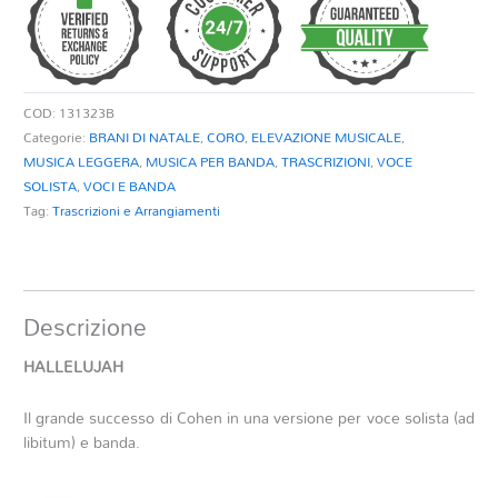
COD:
131323B
Categorie:
BRANI DI NATALE
,
CORO
,
ELEVAZIONE MUSICALE
,
MUSICA LEGGERA
,
MUSICA PER BANDA
,
TRASCRIZIONI
,
VOCE
SOLISTA
,
VOCI E BANDA
Tag:
Trascrizioni e Arrangiamenti
Descrizione
HALLELUJAH
Il grande successo di Cohen in una versione per voce solista (ad
libitum) e banda.