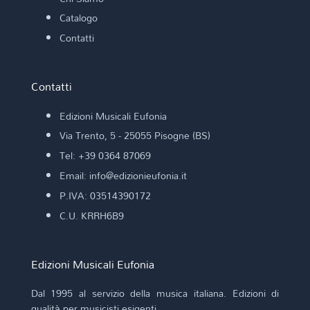
Catalogo
Contatti
Contatti
Edizioni Musicali Eufonia
Via Trento, 5 - 25055 Pisogne (BS)
Tel: +39 0364 87069
Email: info@edizionieufonia.it
P.IVA: 03514390172
C.U. KRRH6B9
Edizioni Musicali Eufonia
Dal 1995 al servizio della musica italiana. Edizioni di
qualità per musicisti esigenti.