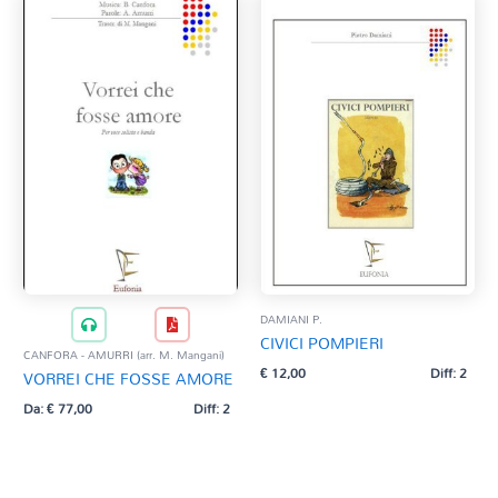
DAMIANI P.
CIVICI POMPIERI
CANFORA - AMURRI (arr. M. Mangani)
€
12,00
Diff: 2
VORREI CHE FOSSE AMORE
Da:
€
77,00
Diff: 2