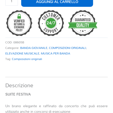
AGGIUNGI AL CARRELLO
FESTIVA
quantità
COD:
08605B
Categorie:
BANDA GIOVANILE
,
COMPOSIZIONI ORIGINALI
,
ELEVAZIONE MUSICALE
,
MUSICA PER BANDA
Tag:
Composizioni originali
Descrizione
SUITE FESTIVA
Un brano elegante e raffinato da concerto che può essere
utilizzato anche in concorsi di esecuzione.