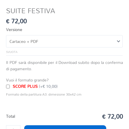
SUITE FESTIVA
€
72,00
Versione
SVUOTA
Il PDF sarà disponibile per il Download subito dopo la conferma
di pagamento.
Vuoi il formato grande?
SCORE PLUS
(+€ 10,00)
Formato della partitura A3: dimesione 30x42 cm
€ 72,00
Total
SUITE