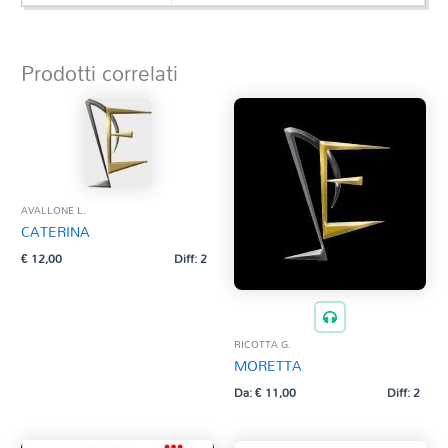
Prodotti correlati
AVALLONE L.
CATERINA
€
12,00
Diff: 2
RICOTTA G.
MORETTA
Da:
€
11,00
Diff: 2