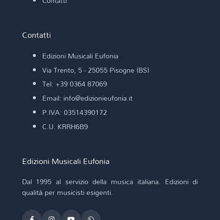
Contatti
Contatti
Edizioni Musicali Eufonia
Via Trento, 5 - 25055 Pisogne (BS)
Tel: +39 0364 87069
Email: info@edizionieufonia.it
P.IVA: 03514390172
C.U. KRRH6B9
Edizioni Musicali Eufonia
Dal 1995 al servizio della musica italiana. Edizioni di
qualità per musicisti esigenti.