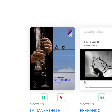
RICOTTA G.
RICOTTA G.
LA DANZA DELLE
PREGANDO