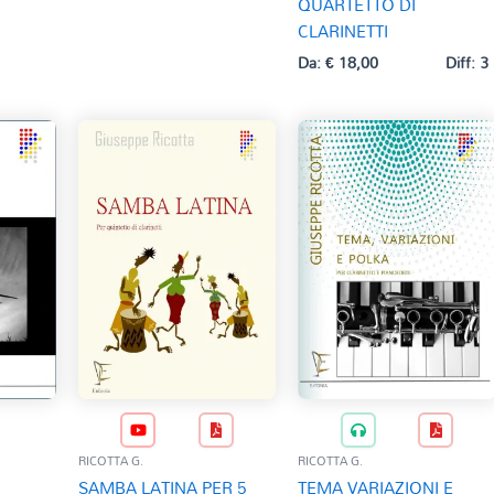
QUARTETTO DI
CLARINETTI
Da:
€
18,00
Diff: 3
RICOTTA G.
RICOTTA G.
SAMBA LATINA PER 5
TEMA VARIAZIONI E