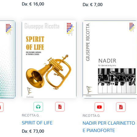
Da:
€
16,00
Da:
€
7,00
RICOTTA G.
RICOTTA G.
SPIRIT OF LIFE
NADIR PER CLARINETTO
E PIANOFORTE
Da:
€
73,00