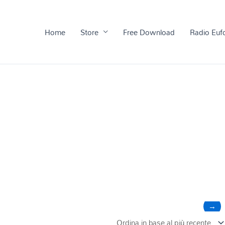
Home
Store
Free Download
Radio Euf
→