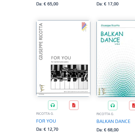
Da:
€
65,00
Da:
€
17,00
RICOTTA G.
RICOTTA G.
FOR YOU
BALKAN DANCE
Da:
€
12,70
Da:
€
68,00