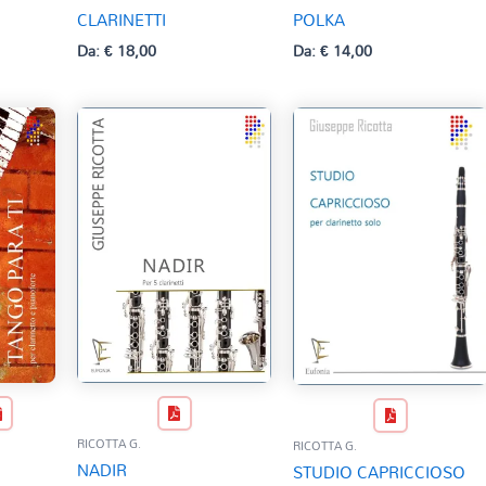
CLARINETTI
POLKA
Da:
€
18,00
Da:
€
14,00
RICOTTA G.
RICOTTA G.
NADIR
STUDIO CAPRICCIOSO