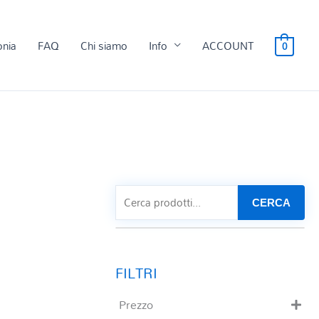
onia
FAQ
Chi siamo
Info
ACCOUNT
0
CERCA
Prezzo