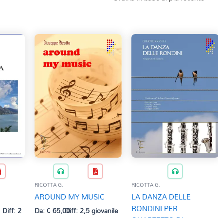
RICOTTA G.
RICOTTA G.
AROUND MY MUSIC
LA DANZA DELLE
RONDINI PER
Diff: 2
Da:
€
65,00
Diff: 2,5 giovanile