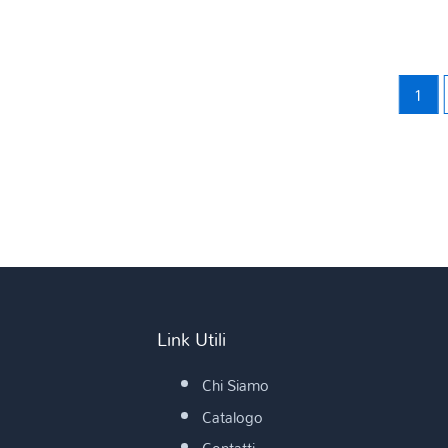
1
Link Utili
Chi Siamo
Catalogo