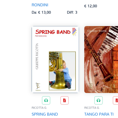
RONDINI
€
12,00
Da:
€
13,00
Diff: 3
RICOTTA G.
RICOTTA G.
SPRING BAND
TANGO PARA TI