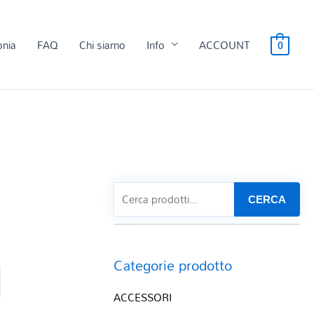
onia
FAQ
Chi siamo
Info
ACCOUNT
0
CERCA
Categorie prodotto
ACCESSORI