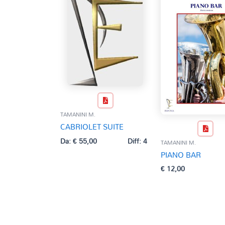
TAMANINI M.
CABRIOLET SUITE
Da:
€
55,00
Diff: 4
TAMANINI M.
PIANO BAR
€
12,00