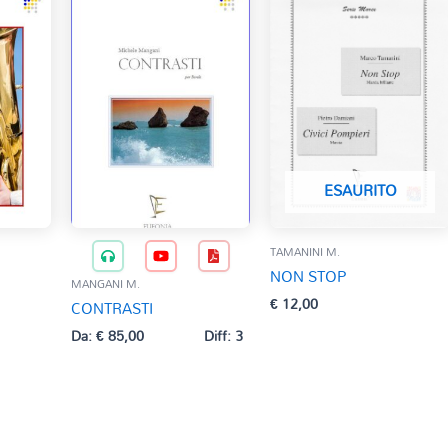
ESAURITO
TAMANINI M.
NON STOP
MANGANI M.
€
12,00
CONTRASTI
Da:
€
85,00
Diff: 3