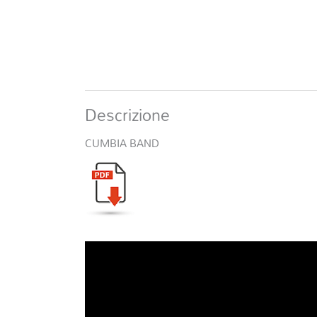
Descrizione
CUMBIA BAND