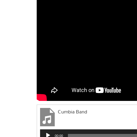
Cumbia Band
Audio
00:00