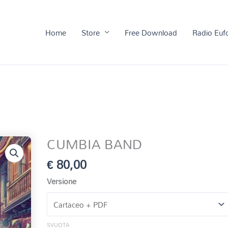
Home
Store
Free Download
Radio Euf
CUMBIA BAND
€
80,00
Versione
SVUOTA