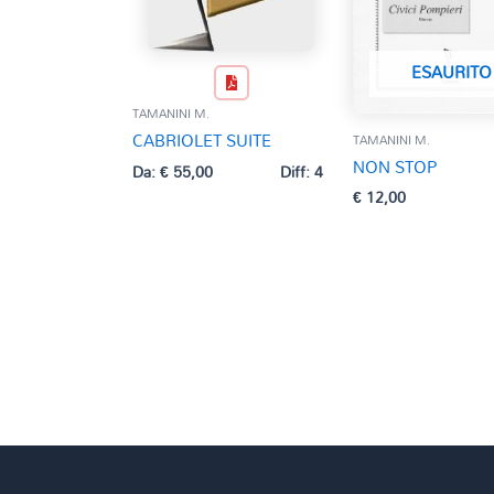
ESAURITO
TAMANINI M.
CABRIOLET SUITE
TAMANINI M.
NON STOP
Da:
€
55,00
Diff: 4
€
12,00