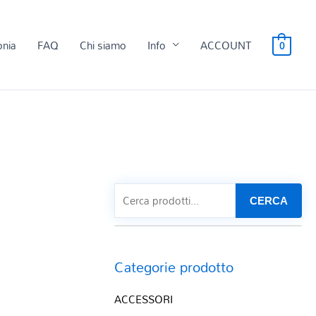
onia
FAQ
Chi siamo
Info
ACCOUNT
0
CERCA
Categorie prodotto
ACCESSORI