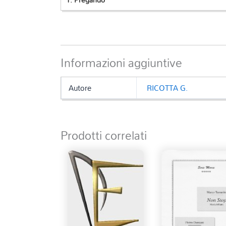
Informazioni aggiuntive
Autore
RICOTTA G.
Prodotti correlati