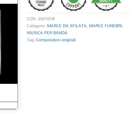
COD:
202101B
Categorie:
MARCE DA SFILATA
,
MARCE FUNEBRI
,
MUSICA PER BANDA
Tag:
Composizioni originali