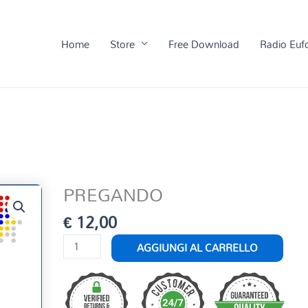
Home
Store
Free Download
Radio Euf
PREGANDO
€
12,00
PREGANDO
AGGIUNGI AL CARRELLO
quantità