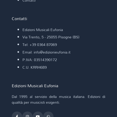
Contatti
Contatti
Edizioni Musicali Eufonia
Via Trento, 5 - 25055 Pisogne (BS)
Tel: +39 0364 87069
Email: info@edizionieufonia.it
P.IVA: 03514390172
C.U. KRRH6B9
Edizioni Musicali Eufonia
Dal 1995 al servizio della musica italiana. Edizioni di
qualità per musicisti esigenti.