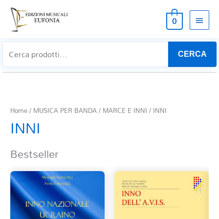
MEN
0
PRIN
CERCA
Home
/
MUSICA PER BANDA
/
MARCE E INNI
/ INNI
INNI
Bestseller