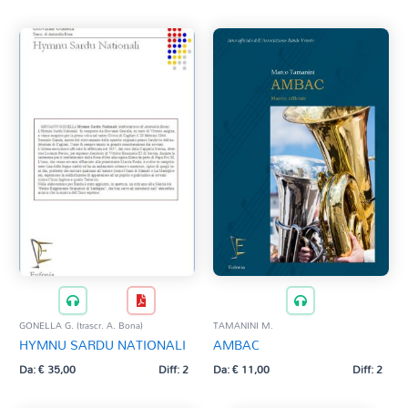
GONELLA G. (trascr. A. Bona)
TAMANINI M.
HYMNU SARDU NATIONALI
AMBAC
Da:
€
35,00
Diff: 2
Da:
€
11,00
Diff: 2