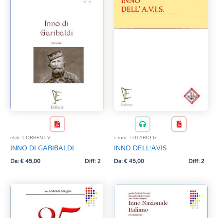
elab. CORRENT V.
strum. LOTARIO G.
INNO DI GARIBALDI
INNO DELL’AVIS
Da:
€
45,00
Diff: 2
Da:
€
45,00
Diff: 2