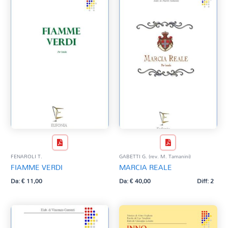
FENAROLI T.
GABETTI G. (rev. M. Tamanini)
FIAMME VERDI
MARCIA REALE
Da:
€
11,00
Da:
€
40,00
Diff: 2