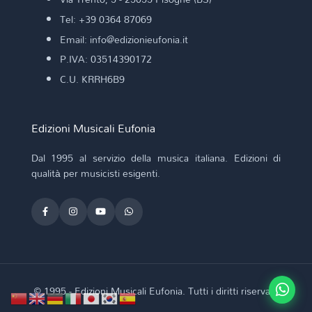
Tel: +39 0364 87069
Email: info@edizionieufonia.it
P.IVA: 03514390172
C.U. KRRH6B9
Edizioni Musicali Eufonia
Dal 1995 al servizio della musica italiana. Edizioni di
qualità per musicisti esigenti.
© 1995 - Edizioni Musicali Eufonia. Tutti i diritti riservati.