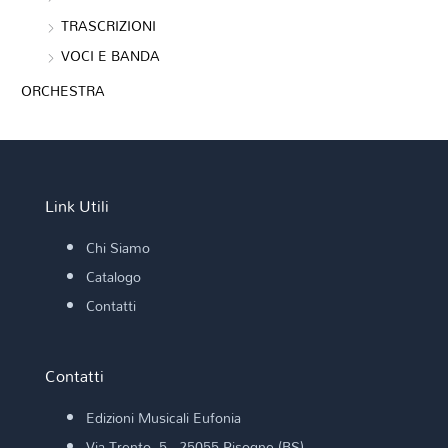
TRASCRIZIONI
VOCI E BANDA
ORCHESTRA
Link Utili
Chi Siamo
Catalogo
Contatti
Contatti
Edizioni Musicali Eufonia
Via Trento, 5 - 25055 Pisogne (BS)