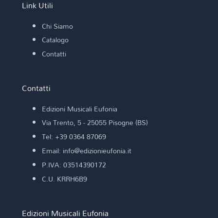
Link Utili
Chi Siamo
Catalogo
Contatti
Contatti
Edizioni Musicali Eufonia
Via Trento, 5 - 25055 Pisogne (BS)
Tel: +39 0364 87069
Email: info@edizionieufonia.it
P.IVA: 03514390172
C.U. KRRH6B9
Edizioni Musicali Eufonia