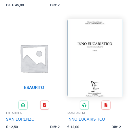
Da:
€
45,00
Diff: 2
ESAURITO
LOTARIO G.
MANGANI M.
SAN LORENZO
INNO EUCARISTICO
€
12,50
Diff: 2
€
12,00
Diff: 2