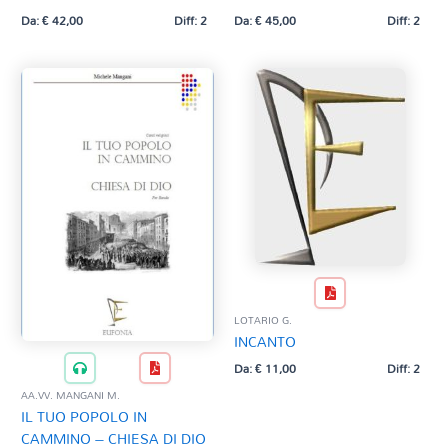
Da:
€
42,00
Diff: 2
Da:
€
45,00
Diff: 2
LOTARIO G.
INCANTO
Da:
€
11,00
Diff: 2
AA.VV. MANGANI M.
IL TUO POPOLO IN
CAMMINO – CHIESA DI DIO