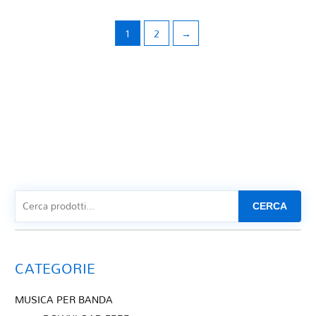
1
2
→
CERCA
CATEGORIE
MUSICA PER BANDA