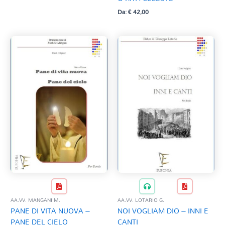
Da:
€
42,00
AA.VV. MANGANI M.
AA.VV. LOTARIO G.
PANE DI VITA NUOVA –
NOI VOGLIAM DIO – INNI E
PANE DEL CIELO
CANTI