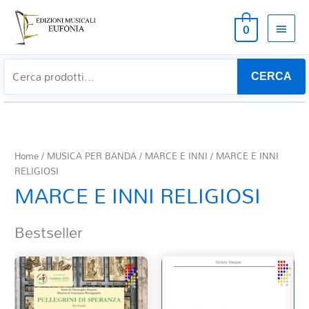
MEN
0
PRIN
CERCA
Home
/
MUSICA PER BANDA
/
MARCE E INNI
/ MARCE E INNI
RELIGIOSI
MARCE E INNI RELIGIOSI
Bestseller