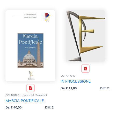
LOTARIO G.
IN PROCESSIONE
Da:
€
11,00
Diff: 2
GOUNOD CH. (trascr. M. Tamanini)
MARCIA PONTIFICALE
Da:
€
40,00
Diff: 2