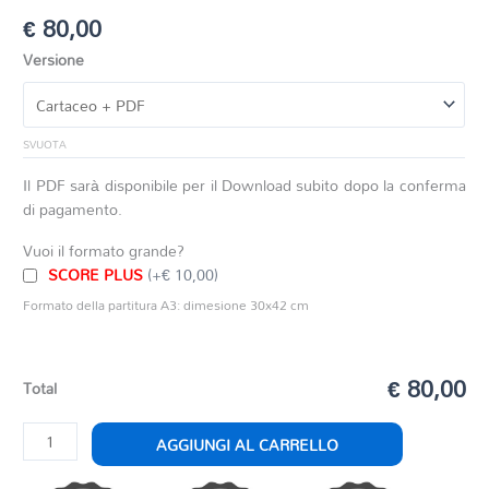
€
80,00
Versione
SVUOTA
Il PDF sarà disponibile per il Download subito dopo la conferma
di pagamento.
Vuoi il formato grande?
SCORE PLUS
(+€ 10,00)
Formato della partitura A3: dimesione 30x42 cm
€ 80,00
Total
MEMORY
AGGIUNGI AL CARRELLO
quantità