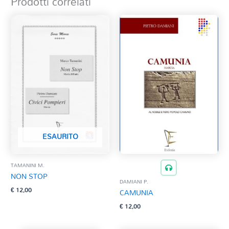
Prodotti correlati
ESAURITO
TAMANINI M.
NON STOP
DAMIANI P.
€
12,00
CAMUNIA
€
12,00