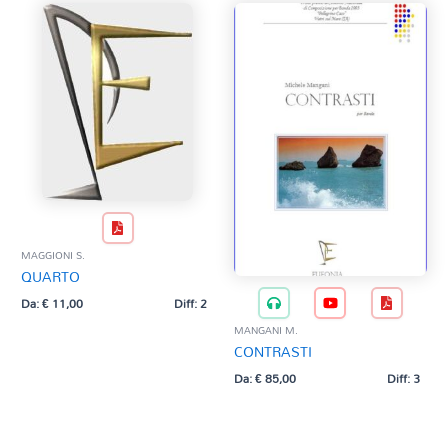
MAGGIONI S.
QUARTO
Da:
€
11,00
Diff: 2
MANGANI M.
CONTRASTI
Da:
€
85,00
Diff: 3