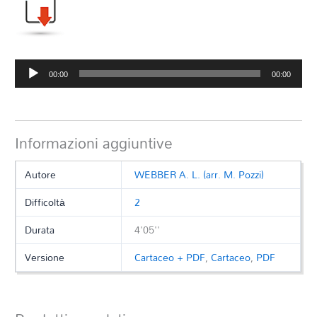
Audio
00:00
00:00
Player
Informazioni aggiuntive
Autore
WEBBER A. L. (arr. M. Pozzi)
Difficoltà
2
Durata
4'05''
Versione
Cartaceo + PDF
,
Cartaceo
,
PDF