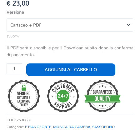
€
23,00
Versione
SVUOTA
Il PDF sarà disponibile per il Download subito dopo la conferma
di pagamento.
SAXOPHON
AGGIUNGI AL CARRELLO
SERENADE
quantità
COD:
253088C
Categorie:
E PIANOFORTE
,
MUSICA DA CAMERA
,
SASSOFONO