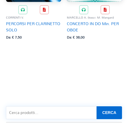
CORRENTI V.
MARCELLO A. (trascr. M. Mangani)
PERCORSI PER CLARINETTO
CONCERTO IN DO Min. PER
SOLO
OBOE
Da:
€
7,50
Da:
€
38,00
CERCA