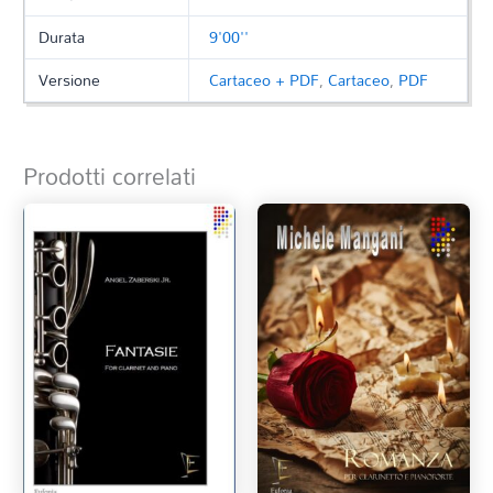
Durata
9'00''
Versione
Cartaceo + PDF
,
Cartaceo
,
PDF
Prodotti correlati