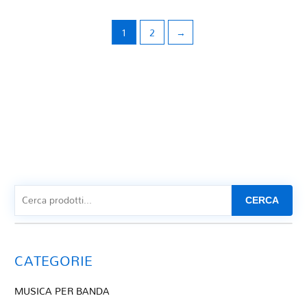
1
2
→
CERCA
CATEGORIE
MUSICA PER BANDA