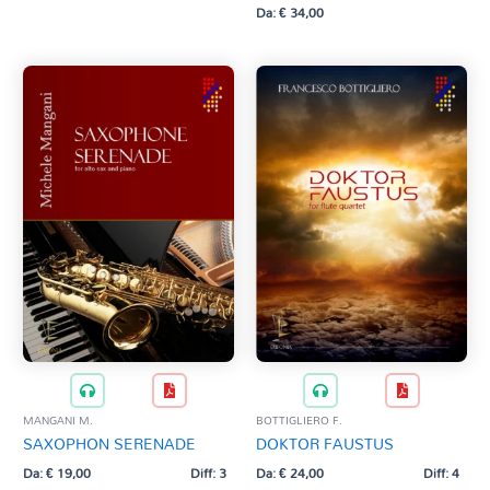
Da:
€
34,00
MANGANI M.
BOTTIGLIERO F.
SAXOPHON SERENADE
DOKTOR FAUSTUS
Da:
€
19,00
Diff: 3
Da:
€
24,00
Diff: 4