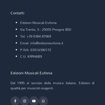
Contatti
Edizioni Musicali Eufonia
Via Trento, 5 - 25055 Pisogne (BS)
Tel: +39 0364 87069
Email: info@edizionieufonia.it
P.IVA: 03514390172
C.U. KRRH6B9
Edizioni Musicali Eufonia
Dal 1995 al servizio della musica italiana. Edizioni di
qualità per musicisti esigenti.